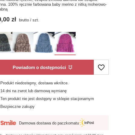
enna. 100% ręcznie farbowana baby merino z nitką moherowo-
abną
,00 zł
brutto
/
szt.
Powiadom o dostępności
Produkt niedostepny, dostawa wkrótce
14
dni na zwrot lub darmową wymianę
Ten produkt nie jest dostępny w sklepie stacjonarnym
Bezpieczne zakupy
Darmowa dostawa do paczkomatu