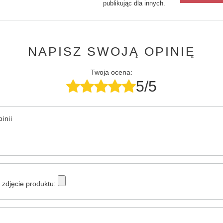
publikując dla innych.
NAPISZ SWOJĄ OPINIĘ
Twoja ocena:
5/5
inii
zdjęcie produktu: