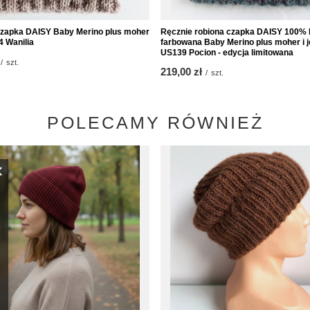
czapka DAISY Baby Merino plus moher
Ręcznie robiona czapka DAISY 100% 
4 Wanilia
farbowana Baby Merino plus moher i 
US139 Pocion - edycja limitowana
/
szt.
219,00 zł
/
szt.
POLECAMY RÓWNIEŻ