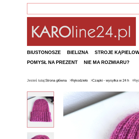
BIUSTONOSZE
BIELIZNA
STROJE KĄPIELO
POMYSŁ NA PREZENT
NIE MA ROZMIARU?
Jesteś tutaj:
Strona główna
Rękodzieło
Czapki - wysyłka w 24 h
Ręc