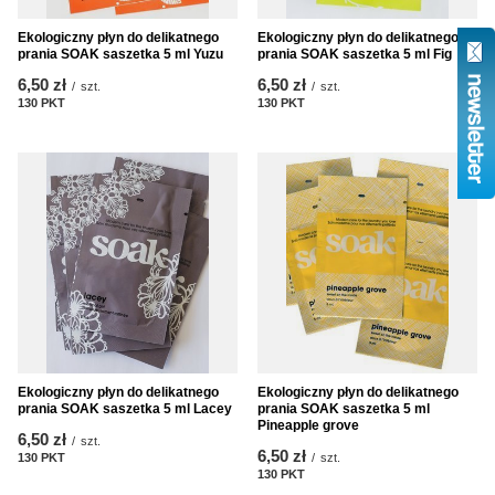
Ekologiczny płyn do delikatnego
Ekologiczny płyn do delikatnego
prania SOAK saszetka 5 ml Yuzu
prania SOAK saszetka 5 ml Fig
6,50 zł
6,50 zł
/
szt.
/
szt.
130
PKT
punktów
130
PKT
punktów
Ekologiczny płyn do delikatnego
Ekologiczny płyn do delikatnego
prania SOAK saszetka 5 ml Lacey
prania SOAK saszetka 5 ml
Pineapple grove
6,50 zł
/
szt.
6,50 zł
130
PKT
punktów
/
szt.
130
PKT
punktów