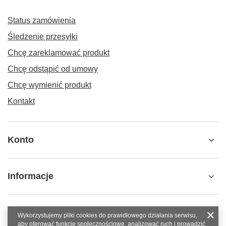
Status zamówienia
Śledzenie przesyłki
Chcę zareklamować produkt
Chcę odstąpić od umowy
Chcę wymienić produkt
Kontakt
Konto
Informacje
Wykorzystujemy pliki cookies do prawidłowego działania serwisu,
aby oferować funkcje społecznościowe, analizować ruch i prowadzić