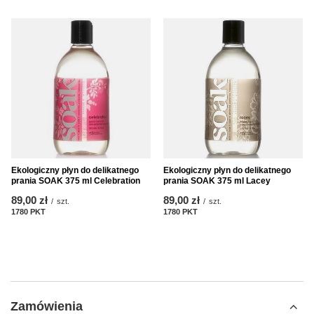
Ekologiczny płyn do delikatnego
Ekologiczny płyn do delikatnego
prania SOAK 375 ml Celebration
prania SOAK 375 ml Lacey
89,00 zł
89,00 zł
/
szt.
/
szt.
1780
PKT
punktów
1780
PKT
punktów
Zamówienia