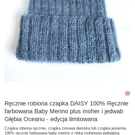
Ręcznie robiona czapka DAISY 100% Ręcznie
farbowana Baby Merino plus moher i jedwab
Głębia Oceanu - edycja limitowana
Czapka robiona ręcznie, czapka zimowa damska lub czapka jesienna.
100% ręcznie farbowana baby merino z nitką moherowo-jedwabną