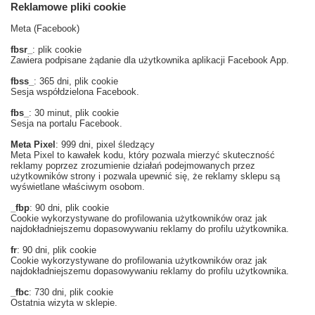
Reklamowe pliki cookie
Meta (Facebook)
fbsr_
: plik cookie
Zawiera podpisane żądanie dla użytkownika aplikacji Facebook App.
fbss_
: 365 dni, plik cookie
Sesja współdzielona Facebook.
fbs_
: 30 minut, plik cookie
Sesja na portalu Facebook.
Meta Pixel
: 999 dni, pixel śledzący
Meta Pixel to kawałek kodu, który pozwala mierzyć skuteczność
reklamy poprzez zrozumienie działań podejmowanych przez
użytkowników strony i pozwala upewnić się, że reklamy sklepu są
wyświetlane właściwym osobom.
_fbp
: 90 dni, plik cookie
Cookie wykorzystywane do profilowania użytkowników oraz jak
najdokładniejszemu dopasowywaniu reklamy do profilu użytkownika.
fr
: 90 dni, plik cookie
Cookie wykorzystywane do profilowania użytkowników oraz jak
najdokładniejszemu dopasowywaniu reklamy do profilu użytkownika.
_fbc
: 730 dni, plik cookie
Ostatnia wizyta w sklepie.