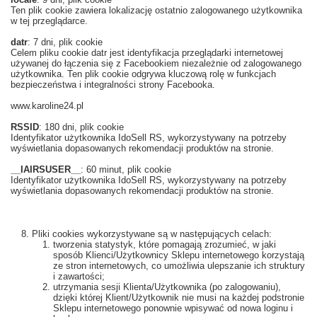
Ten plik cookie zawiera lokalizację ostatnio zalogowanego użytkownika
w tej przeglądarce.
datr
: 7 dni, plik cookie
Celem pliku cookie datr jest identyfikacja przeglądarki internetowej
używanej do łączenia się z Facebookiem niezależnie od zalogowanego
użytkownika. Ten plik cookie odgrywa kluczową rolę w funkcjach
bezpieczeństwa i integralności strony Facebooka.
www.karoline24.pl
RSSID
: 180 dni, plik cookie
Identyfikator użytkownika IdoSell RS, wykorzystywany na potrzeby
wyświetlania dopasowanych rekomendacji produktów na stronie.
__IAIRSUSER__
: 60 minut, plik cookie
Identyfikator użytkownika IdoSell RS, wykorzystywany na potrzeby
wyświetlania dopasowanych rekomendacji produktów na stronie.
Pliki cookies wykorzystywane są w następujących celach:
tworzenia statystyk, które pomagają zrozumieć, w jaki
sposób Klienci/Użytkownicy Sklepu internetowego korzystają
ze stron internetowych, co umożliwia ulepszanie ich struktury
i zawartości;
utrzymania sesji Klienta/Użytkownika (po zalogowaniu),
dzięki której Klient/Użytkownik nie musi na każdej podstronie
Sklepu internetowego ponownie wpisywać od nowa loginu i