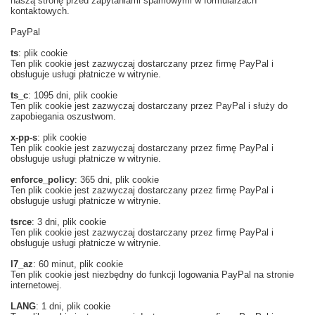
naszą stronę przed zapytaniami spamowymi w formularzach
kontaktowych.
PayPal
ts
: plik cookie
Ten plik cookie jest zazwyczaj dostarczany przez firmę PayPal i
obsługuje usługi płatnicze w witrynie.
ts_c
: 1095 dni, plik cookie
Ten plik cookie jest zazwyczaj dostarczany przez PayPal i służy do
zapobiegania oszustwom.
x-pp-s
: plik cookie
Ten plik cookie jest zazwyczaj dostarczany przez firmę PayPal i
obsługuje usługi płatnicze w witrynie.
enforce_policy
: 365 dni, plik cookie
Ten plik cookie jest zazwyczaj dostarczany przez firmę PayPal i
obsługuje usługi płatnicze w witrynie.
tsrce
: 3 dni, plik cookie
Ten plik cookie jest zazwyczaj dostarczany przez firmę PayPal i
obsługuje usługi płatnicze w witrynie.
l7_az
: 60 minut, plik cookie
Ten plik cookie jest niezbędny do funkcji logowania PayPal na stronie
internetowej.
LANG
: 1 dni, plik cookie