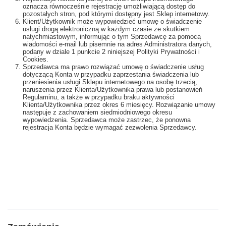
oznacza równocześnie rejestrację umożliwiającą dostęp do
pozostałych stron, pod którymi dostępny jest Sklep internetowy.
Klient/Użytkownik może wypowiedzieć umowę o świadczenie
usługi drogą elektroniczną w każdym czasie ze skutkiem
natychmiastowym, informując o tym Sprzedawcę za pomocą
wiadomości e-mail lub pisemnie na adres Administratora danych,
podany w dziale 1 punkcie 2 niniejszej Polityki Prywatności i
Cookies.
Sprzedawca ma prawo rozwiązać umowę o świadczenie usług
dotyczącą Konta w przypadku zaprzestania świadczenia lub
przeniesienia usługi Sklepu internetowego na osobę trzecią,
naruszenia przez Klienta/Użytkownika prawa lub postanowień
Regulaminu, a także w przypadku braku aktywności
Klienta/Użytkownika przez okres 6 miesięcy. Rozwiązanie umowy
następuje z zachowaniem siedmiodniowego okresu
wypowiedzenia. Sprzedawca może zastrzec, że ponowna
rejestracja Konta będzie wymagać zezwolenia Sprzedawcy.