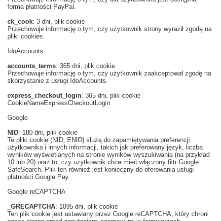
forma płatności PayPal.
ck_cook
: 3 dni, plik cookie
Przechowuje informację o tym, czy użytkownik strony wyraził zgodę na
pliki cookies.
IdoAccounts
accounts_terms
: 365 dni, plik cookie
Przechowuje informację o tym, czy użytkownik zaakceptował zgodę na
skorzystanie z usługi IdoAccounts.
express_checkout_login
: 365 dni, plik cookie
CookieNameExpressCheckoutLogin
Google
NID
: 180 dni, plik cookie
Te pliki cookie (NID, ENID) służą do zapamiętywania preferencji
użytkownika i innych informacji, takich jak preferowany język, liczba
wyników wyświetlanych na stronie wyników wyszukiwania (na przykład
10 lub 20) oraz to, czy użytkownik chce mieć włączony filtr Google
SafeSearch. Plik ten również jest konieczny do oferowania usługi
płatności Google Pay.
Google reCAPTCHA
_GRECAPTCHA
: 1095 dni, plik cookie
Ten plik cookie jest ustawiany przez Google reCAPTCHA, który chroni