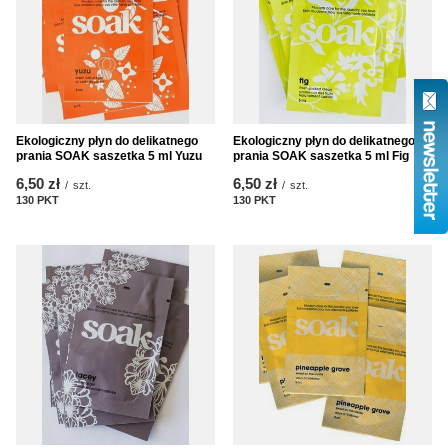
Ekologiczny płyn do delikatnego
Ekologiczny płyn do delikatnego
prania SOAK saszetka 5 ml Yuzu
prania SOAK saszetka 5 ml Fig
6,50 zł
6,50 zł
/
szt.
/
szt.
130
PKT
punktów
130
PKT
punktów