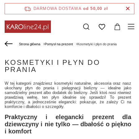
DARMOWA DOSTAWA
od 50,00 zł
Strona główna
Pomysł na prezent
Kosmetyki i płyn do prania
KOSMETYKI I PŁYN DO
PRANIA
W tej kategorii znajdziesz kosmetyki naturalne, akcesoria oraz nasz
ukochany płyn do prania i pielęgnacji bielizny — idealne jako
samodzielny prezent albo dodatek do bielizny. Jeśli ktoś nosi również
prawdziwą wełnę, ten płyn idealnie się sprawdzi! To prezent
praktyczny, a jednocześnie elegancki: pokazuje, że zależy Ci na
komforcie i dbałości o szczegóły.
Praktyczny i elegancki prezent dla
dziewczyny i nie tylko — dbałość o piękno
i komfort