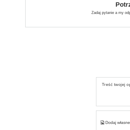
Potr
Zadaj pytanie a my od
Treść twojej op
Dodaj własne 