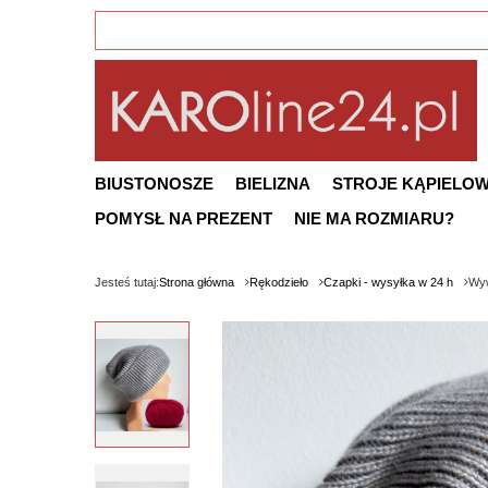
BIUSTONOSZE
BIELIZNA
STROJE KĄPIELO
POMYSŁ NA PREZENT
NIE MA ROZMIARU?
Jesteś tutaj:
Strona główna
Rękodzieło
Czapki - wysyłka w 24 h
Wyw