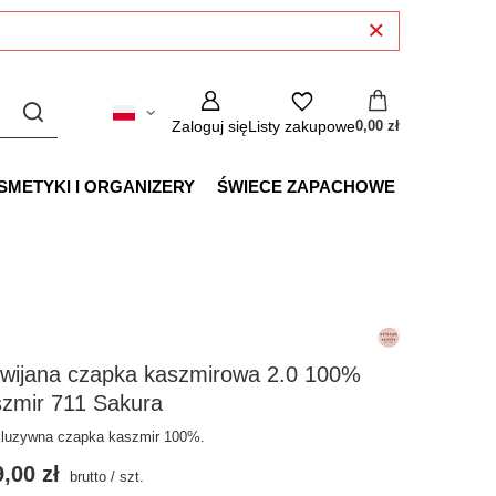
Zaloguj się
Listy zakupowe
0,00 zł
SMETYKI I ORGANIZERY
ŚWIECE ZAPACHOWE
wijana czapka kaszmirowa 2.0 100%
szmir 711 Sakura
luzywna czapka kaszmir 100%.
,00 zł
brutto
/
szt.