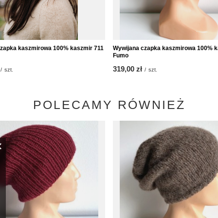
zapka kaszmirowa 100% kaszmir 711
Wywijana czapka kaszmirowa 100% k
Fumo
319,00 zł
/
szt.
/
szt.
POLECAMY RÓWNIEŻ