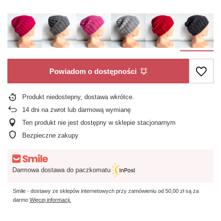
Powiadom o dostępności
Produkt niedostepny, dostawa wkrótce
14
dni na zwrot lub darmową wymianę
Ten produkt nie jest dostępny w sklepie stacjonarnym
Bezpieczne zakupy
Darmowa dostawa do paczkomatu
Smile - dostawy ze sklepów internetowych przy zamówieniu od
50,00 zł
są za
darmo
Więcej informacji.