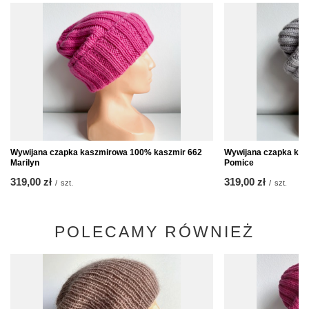
Wywijana czapka kaszmirowa 100% kaszmir 662
Wywijana czapka kas
Marilyn
Pomice
319,00 zł
319,00 zł
/
szt.
/
szt.
POLECAMY RÓWNIEŻ