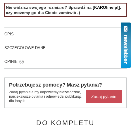
Nie widzisz swojego rozmiaru? Sprawdź na
[KAROline.pl]
,
czy możemy go dla Ciebie zamówić :)
OPIS
SZCZEGÓŁOWE DANE
OPINIE
(0)
Potrzebujesz pomocy? Masz pytania?
Zadaj pytanie a my odpowiemy niezwłocznie,
Zadaj pytanie
najciekawsze pytania i odpowiedzi publikując
dla innych.
DO KOMPLETU