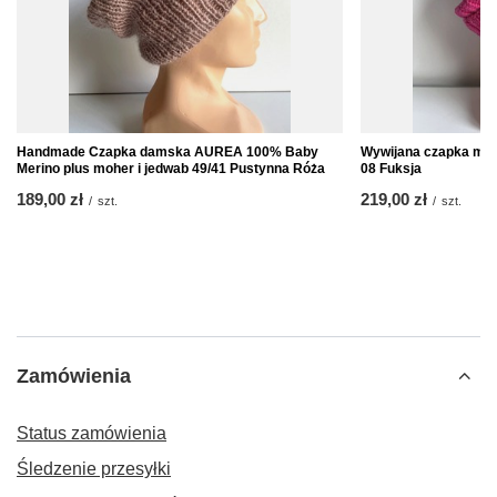
Handmade Czapka damska AUREA 100% Baby
Wywijana czapka mer
Merino plus moher i jedwab 49/41 Pustynna Róża
08 Fuksja
189,00 zł
219,00 zł
/
szt.
/
szt.
Zamówienia
Status zamówienia
Śledzenie przesyłki