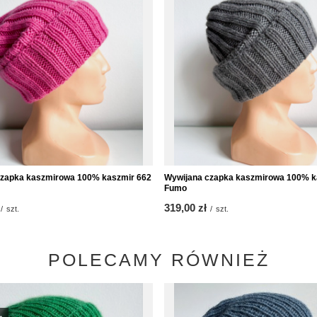
czapka kaszmirowa 100% kaszmir 662
Wywijana czapka kaszmirowa 100% k
Fumo
319,00 zł
/
szt.
/
szt.
POLECAMY RÓWNIEŻ