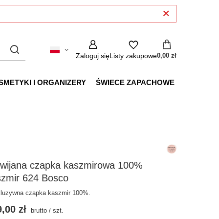
Zaloguj się
Listy zakupowe
0,00 zł
SMETYKI I ORGANIZERY
ŚWIECE ZAPACHOWE
wijana czapka kaszmirowa 100%
szmir 624 Bosco
luzywna czapka kaszmir 100%.
,00 zł
brutto
/
szt.