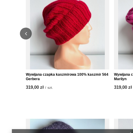
Wywijana czapka kaszmirowa 100% kaszmir 564
Wywijana 
Gerbera
Marilyn
319,00 zł
319,00 zł
/
szt.