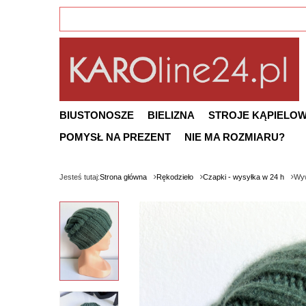
BIUSTONOSZE
BIELIZNA
STROJE KĄPIELO
POMYSŁ NA PREZENT
NIE MA ROZMIARU?
Jesteś tutaj:
Strona główna
Rękodzieło
Czapki - wysyłka w 24 h
Wyw