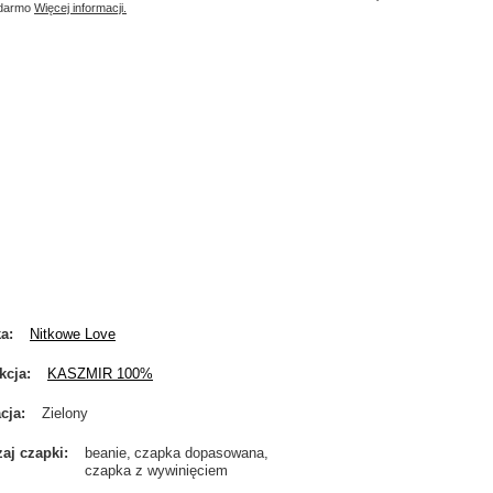
 darmo
Więcej informacji.
ka
Nitkowe Love
kcja
KASZMIR 100%
cja
Zielony
aj czapki
beanie
czapka dopasowana
czapka z wywinięciem