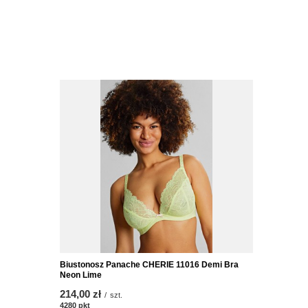
Biustonosz Panache CHERIE 11016 Demi Bra
Neon Lime
214,00 zł
/
szt.
4280
pkt
punktów