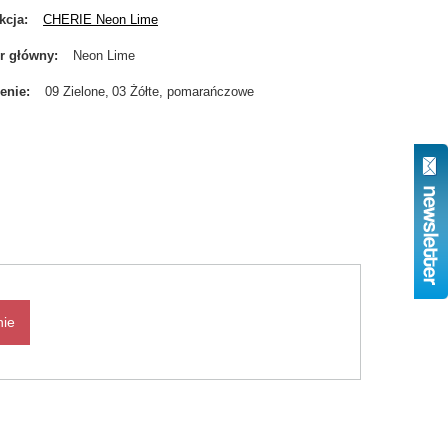
kcja
CHERIE Neon Lime
r główny
Neon Lime
enie
09 Zielone
03 Żółte, pomarańczowe
nie