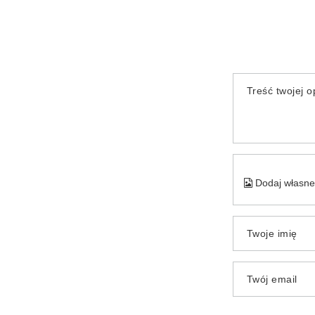
Treść twojej op
Dodaj własne 
Twoje imię
Twój email