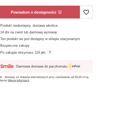
Powiadom o dostępności
Produkt niedostepny, dostawa wkrótce
14
dni na zwrot lub darmową wymianę
Ten produkt nie jest dostępny w sklepie stacjonarnym
Bezpieczne zakupy
Po zakupie otrzymasz
119 pkt.
Darmowa dostawa do paczkomatu
le - dostawy ze sklepów internetowych przy zamówieniu od
50,00 zł
są
 darmo
Więcej informacji.