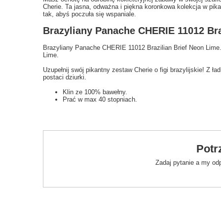
Cherie. Ta jasna, odważna i piękna koronkowa kolekcja w pi
tak, abyś poczuła się wspaniale.
Brazyliany Panache CHERIE 11012 Bra
Brazyliany Panache CHERIE 11012 Brazilian Brief Neon Lime. 
Lime.
Uzupełnij swój pikantny zestaw Cherie o figi brazylijskie! Z 
postaci dziurki.
Klin ze 100% bawełny.
Prać w max 40 stopniach.
Potr
Zadaj pytanie a my od