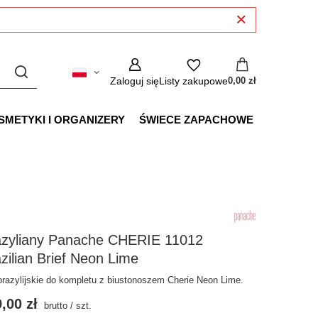
Zaloguj się
Listy zakupowe
0,00 zł
SMETYKI I ORGANIZERY
ŚWIECE ZAPACHOWE
azyliany Panache CHERIE 11012
zilian Brief Neon Lime
 brazylijskie do kompletu z biustonoszem Cherie Neon Lime.
,00 zł
brutto
/
szt.