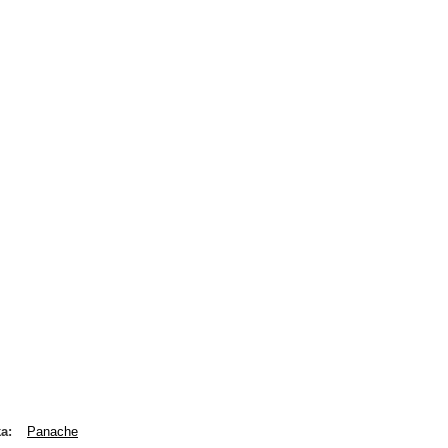
ka
Panache