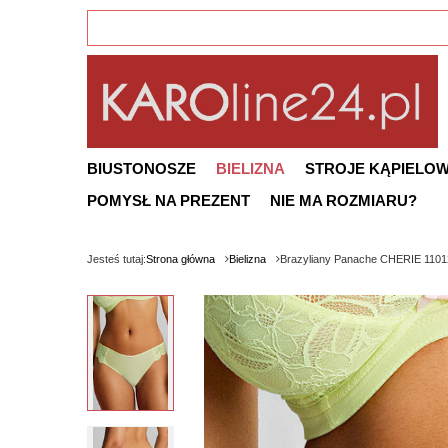
BIUSTONOSZE
BIELIZNA
STROJE KĄPIELO
POMYSŁ NA PREZENT
NIE MA ROZMIARU?
Jesteś tutaj:
Strona główna
Bielizna
Brazyliany Panache CHERIE 11012 