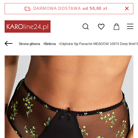
DARMOWA DOSTAWA
od 50,00 zł
Strona główna
Bielizna
Głębokie figi Panache MEADOW 10974 Deep Brief 