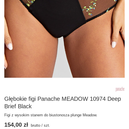
Głębokie figi Panache MEADOW 10974 Deep
Brief Black
Figi z wysokim stanem do biustonosza plunge Meadow.
154,00 zł
brutto
/
szt.