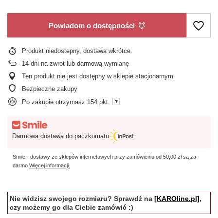
Powiadom o dostępności
Produkt niedostepny, dostawa wkrótce
14
dni na zwrot lub darmową wymianę
Ten produkt nie jest dostępny w sklepie stacjonarnym
Bezpieczne zakupy
Po zakupie otrzymasz
154 pkt.
Darmowa dostawa do paczkomatu
Smile - dostawy ze sklepów internetowych przy zamówieniu od
50,00 zł
są za
darmo
Więcej informacji.
Nie widzisz swojego rozmiaru? Sprawdź na
[KAROline.pl]
,
czy możemy go dla Ciebie zamówić :)