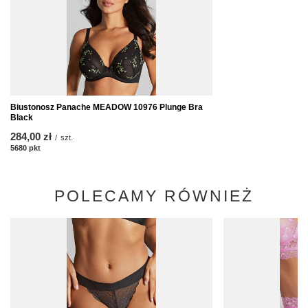
Biustonosz Panache MEADOW 10976 Plunge Bra
Black
284,00 zł
/
szt.
5680
pkt
punktów
POLECAMY RÓWNIEŻ