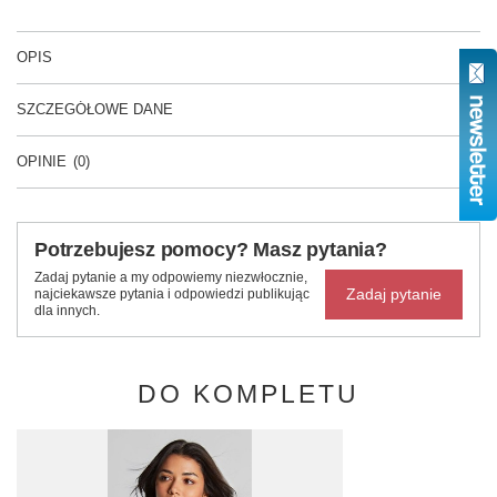
OPIS
SZCZEGÓŁOWE DANE
OPINIE
(0)
Potrzebujesz pomocy? Masz pytania?
Zadaj pytanie a my odpowiemy niezwłocznie,
Zadaj pytanie
najciekawsze pytania i odpowiedzi publikując
dla innych.
DO KOMPLETU