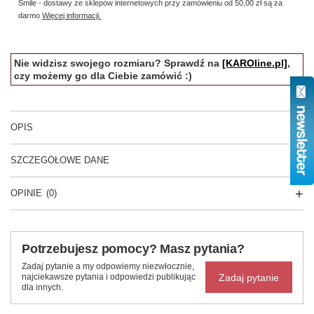
Smile - dostawy ze sklepów internetowych przy zamówieniu od
50,00 zł
są za
darmo
Więcej informacji.
Nie widzisz swojego rozmiaru? Sprawdź na
[KAROline.pl]
,
czy możemy go dla Ciebie zamówić :)
OPIS
SZCZEGÓŁOWE DANE
OPINIE
(0)
Potrzebujesz pomocy? Masz pytania?
Zadaj pytanie a my odpowiemy niezwłocznie,
Zadaj pytanie
najciekawsze pytania i odpowiedzi publikując
dla innych.