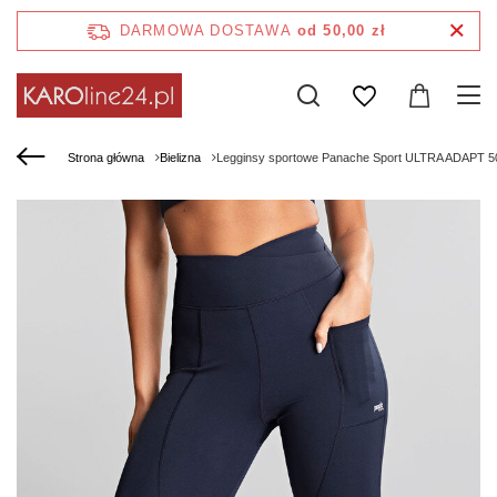
DARMOWA DOSTAWA
od 50,00 zł
Strona główna
Bielizna
Legginsy sportowe Panache Sport ULTRA ADAPT 5