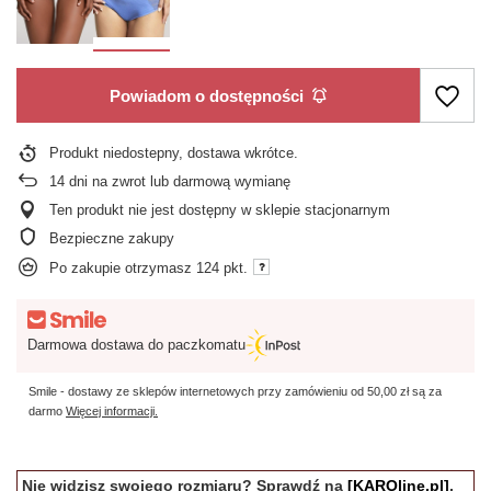
Powiadom o dostępności
Produkt niedostepny, dostawa wkrótce
14
dni na zwrot lub darmową wymianę
Ten produkt nie jest dostępny w sklepie stacjonarnym
Bezpieczne zakupy
Po zakupie otrzymasz
124 pkt.
Darmowa dostawa do paczkomatu
Smile - dostawy ze sklepów internetowych przy zamówieniu od
50,00 zł
są za
darmo
Więcej informacji.
Nie widzisz swojego rozmiaru? Sprawdź na
[KAROline.pl]
,