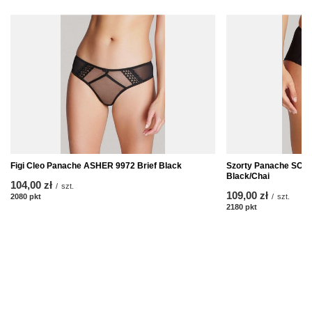
Figi Cleo Panache ASHER 9972 Brief Black
Szorty Panache SOP
Black/Chai
104,00 zł
/
szt.
109,00 zł
2080
pkt
punktów
/
szt.
2180
pkt
punktów