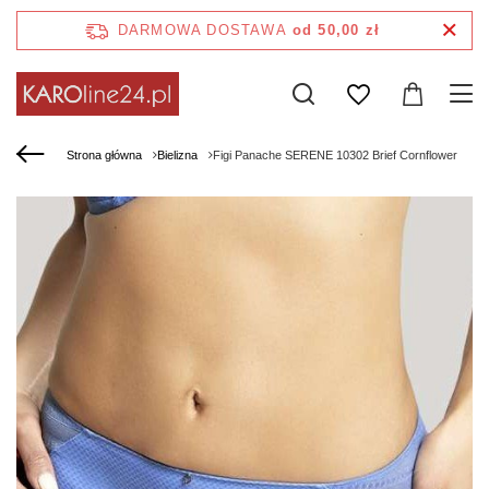
DARMOWA DOSTAWA
od 50,00 zł
Strona główna
Bielizna
Figi Panache SERENE 10302 Brief Cornflower