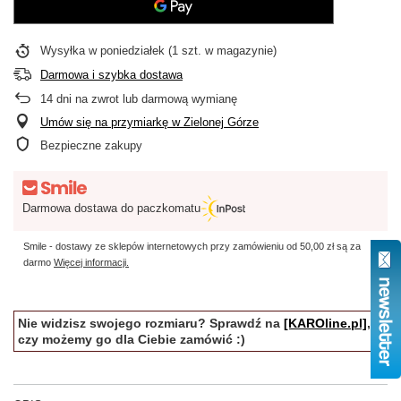
Wysyłka
w poniedziałek
(1 szt. w magazynie)
Darmowa i szybka dostawa
14
dni na zwrot lub darmową wymianę
Umów się na przymiarkę w Zielonej Górze
Bezpieczne zakupy
Darmowa dostawa do paczkomatu
Smile - dostawy ze sklepów internetowych przy zamówieniu od
50,00 zł
są za
darmo
Więcej informacji.
Nie widzisz swojego rozmiaru? Sprawdź na
[KAROline.pl]
,
czy możemy go dla Ciebie zamówić :)