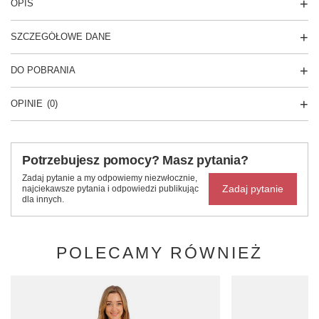
OPIS
SZCZEGÓŁOWE DANE
DO POBRANIA
OPINIE
(0)
Potrzebujesz pomocy? Masz pytania?
Zadaj pytanie a my odpowiemy niezwłocznie,
Zadaj pytanie
najciekawsze pytania i odpowiedzi publikując
dla innych.
POLECAMY RÓWNIEŻ