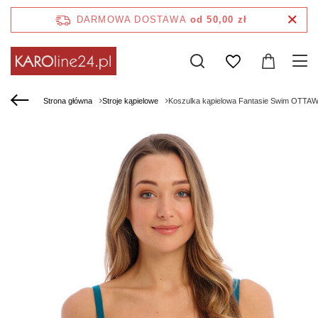
DARMOWA DOSTAWA
od 50,00 zł
Strona główna
Stroje kąpielowe
Koszulka kąpielowa Fantasie Swim OTTAWA