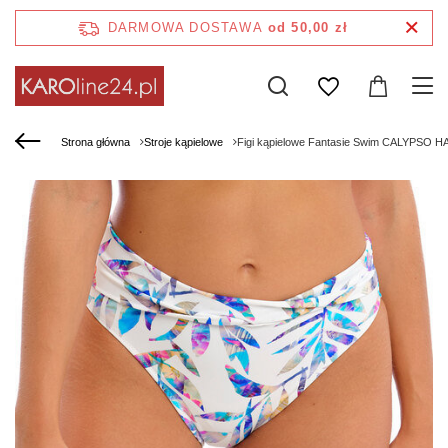
DARMOWA DOSTAWA
od 50,00 zł
Strona główna
Stroje kąpielowe
Figi kąpielowe Fantasie Swim CALYPSO HA