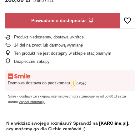
brutto
/
szt.
Powiadom o dostępności
Produkt niedostepny, dostawa wkrótce
14
dni na zwrot lub darmową wymianę
Ten produkt nie jest dostępny w sklepie stacjonarnym
Bezpieczne zakupy
Darmowa dostawa do paczkomatu
Smile - dostawy ze sklepów internetowych przy zamówieniu od
50,00 zł
są za
darmo
Więcej informacji.
Nie widzisz swojego rozmiaru? Sprawdź na
[KAROline.pl]
,
czy możemy go dla Ciebie zamówić :)