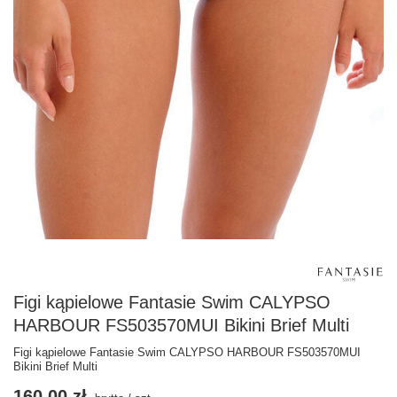
Figi kąpielowe Fantasie Swim CALYPSO
HARBOUR FS503570MUI Bikini Brief Multi
Figi kąpielowe Fantasie Swim CALYPSO HARBOUR FS503570MUI
Bikini Brief Multi
160,00 zł