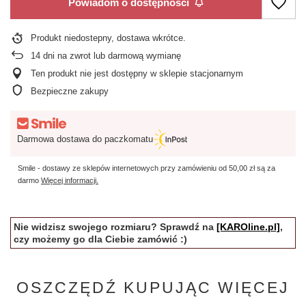
Powiadom o dostępności
Produkt niedostepny, dostawa wkrótce
14
dni na zwrot lub darmową wymianę
Ten produkt nie jest dostępny w sklepie stacjonarnym
Bezpieczne zakupy
Darmowa dostawa do paczkomatu
Smile - dostawy ze sklepów internetowych przy zamówieniu od
50,00 zł
są za
darmo
Więcej informacji.
Nie widzisz swojego rozmiaru? Sprawdź na
[KAROline.pl]
,
czy możemy go dla Ciebie zamówić :)
OSZCZĘDŹ KUPUJĄC WIĘCEJ