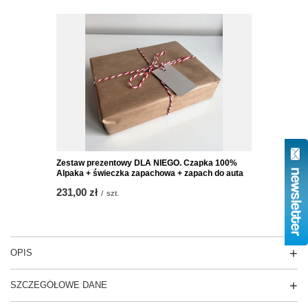
Zestaw prezentowy DLA NIEGO. Czapka 100%
Alpaka + świeczka zapachowa + zapach do auta
231,00 zł
/
szt.
OPIS
SZCZEGÓŁOWE DANE