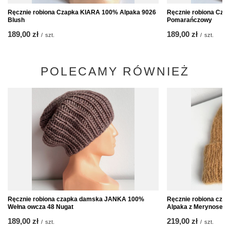
Ręcznie robiona Czapka KIARA 100% Alpaka 9026
Ręcznie robiona Cza
Blush
Pomarańczowy
189,00 zł
189,00 zł
/
szt.
/
szt.
POLECAMY RÓWNIEŻ
Ręcznie robiona czapka damska JANKA 100%
Ręcznie robiona c
Wełna owcza 48 Nugat
Alpaka z Merynosem 
189,00 zł
219,00 zł
/
szt.
/
szt.