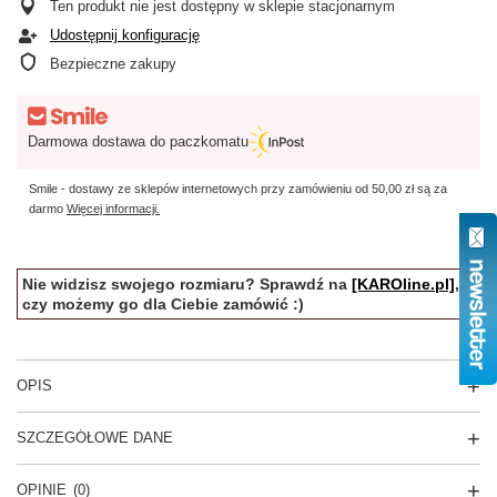
Ten produkt nie jest dostępny w sklepie stacjonarnym
Udostępnij konfigurację
Bezpieczne zakupy
Darmowa dostawa do paczkomatu
Smile - dostawy ze sklepów internetowych przy zamówieniu od
50,00 zł
są za
darmo
Więcej informacji.
Nie widzisz swojego rozmiaru? Sprawdź na
[KAROline.pl]
,
czy możemy go dla Ciebie zamówić :)
OPIS
SZCZEGÓŁOWE DANE
OPINIE
(0)