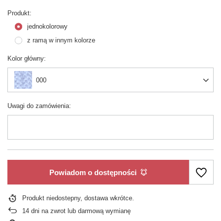
Produkt
jednokolorowy
z ramą w innym kolorze
Kolor główny
000
Uwagi do zamówienia
Powiadom o dostępności
Produkt niedostepny, dostawa wkrótce
14
dni na zwrot lub darmową wymianę