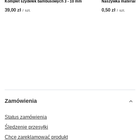
Komplet szydełek bambusowych 3 - 10 mm
Naszywka materiałow
39,00 zł
0,50 zł
/
szt.
/
szt.
Zamówienia
Status zamówienia
Śledzenie przesyłki
Chcę zareklamować produkt