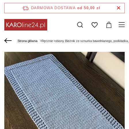
DARMOWA DOSTAWA
od 50,00 zł
Strona główna
Ręcznie robiony Bieżnik ze sznurka bawełnianego, podkładk