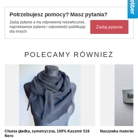
Potrzebujesz pomocy? Masz pytania?
Zadaj pytanie a my odpowiemy niezwłocznie,
Zadaj pytanie
najciekawsze pytania i odpowiedzi publikując
dla innych.
POLECAMY RÓWNIEŻ
Chusta gładka, symetryczna, 100% Kaszmir 516
Naszywka materiałow
Nero