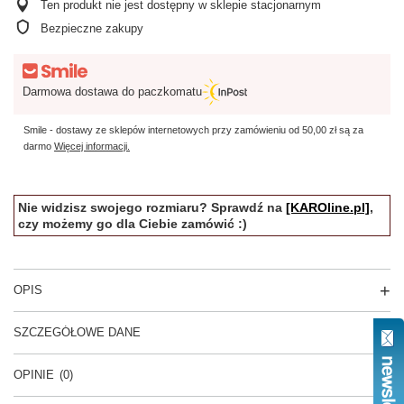
Ten produkt nie jest dostępny w sklepie stacjonarnym
Bezpieczne zakupy
Darmowa dostawa do paczkomatu
Smile - dostawy ze sklepów internetowych przy zamówieniu od
50,00 zł
są za
darmo
Więcej informacji.
Nie widzisz swojego rozmiaru? Sprawdź na
[KAROline.pl]
,
czy możemy go dla Ciebie zamówić :)
OPIS
SZCZEGÓŁOWE DANE
OPINIE
(0)