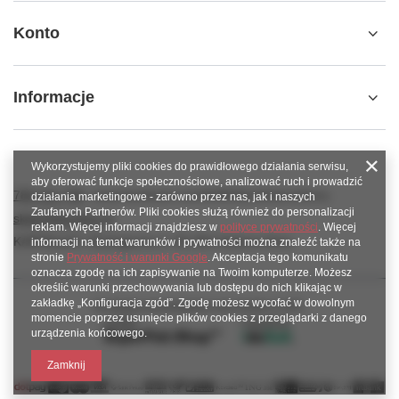
Konto
Informacje
Wykorzystujemy pliki cookies do prawidłowego działania serwisu,
aby oferować funkcje społecznościowe, analizować ruch i prowadzić
789 221 795
www.facebook.com/KAROlineZielonaGora
działania marketingowe - zarówno przez nas, jak i naszych
Zaufanych Partnerów. Pliki cookies służą również do personalizacji
sklep@karoline.pl
reklam. Więcej informacji znajdziesz w
polityce prywatności
. Więcej
KAROline24
,
Ekologiczna 2
,
65-364
Zielona Góra
informacji na temat warunków i prywatności można znaleźć także na
stronie
Prywatność i warunki Google
. Akceptacja tego komunikatu
oznacza zgodę na ich zapisywanie na Twoim komputerze. Możesz
określić warunki przechowywania lub dostępu do nich klikając w
zakładkę „Konfiguracja zgód”. Zgodę możesz wycofać w dowolnym
W sklepie prezentujemy ceny brutto (z VAT).
momencie poprzez usunięcie plików cookies z przeglądarki z danego
urządzenia końcowego.
Zamknij