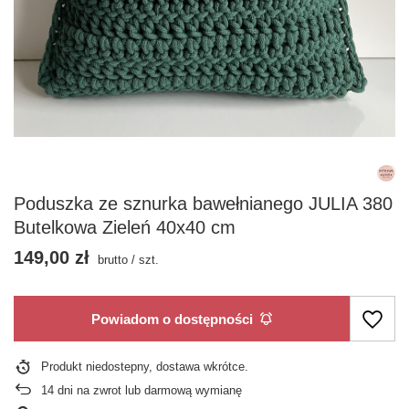
Poduszka ze sznurka bawełnianego JULIA 380
Butelkowa Zieleń 40x40 cm
149,00 zł
brutto
/
szt.
Powiadom o dostępności
Produkt niedostepny, dostawa wkrótce
14
dni na zwrot lub darmową wymianę