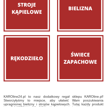
KAROline24.pl to nasz dodatkowy regał sklepu KAROline.pl!
Stworzyłyśmy to miejsce, aby ułatwić Wam poszukiwania
upragnionej bielizny i strojów kąpielowych. Tutaj każdy produkt