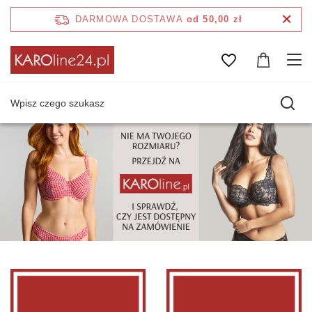
DARMOWA DOSTAWA
od 50,00 zł