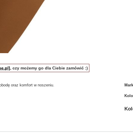
e.pl]
, czy możemy go dla Ciebie zamówić :)
obodę oraz komfort w noszeniu.
Mar
Kolo
Kol