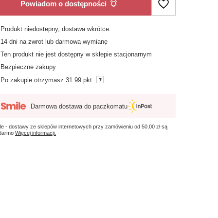
Powiadom o dostępności
Produkt niedostepny, dostawa wkrótce
14
dni na zwrot lub darmową wymianę
Ten produkt nie jest dostępny w sklepie stacjonarnym
Bezpieczne zakupy
Po zakupie otrzymasz
31.99 pkt.
Darmowa dostawa do paczkomatu
le - dostawy ze sklepów internetowych przy zamówieniu od
50,00 zł
są
 darmo
Więcej informacji.