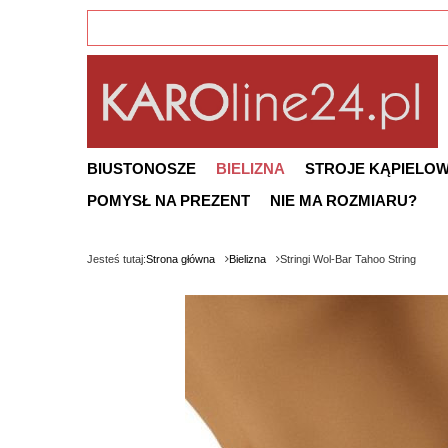
BIUSTONOSZE
BIELIZNA
STROJE KĄPIELO
POMYSŁ NA PREZENT
NIE MA ROZMIARU?
Jesteś tutaj:
Strona główna
Bielizna
Stringi Wol-Bar Tahoo String