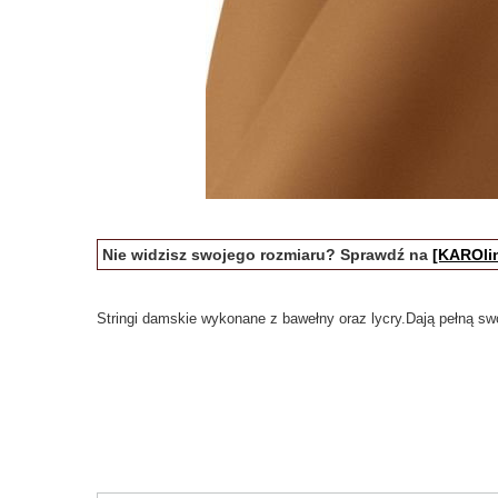
Nie widzisz swojego rozmiaru? Sprawdź na
[KAROlin
Stringi damskie wykonane z bawełny oraz lycry.Dają pełną sw