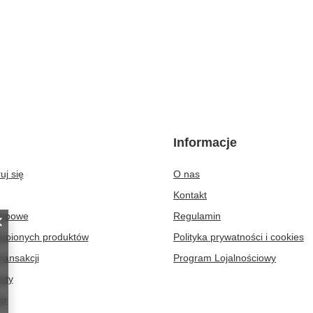
Informacje
uj się
O nas
Kontakt
kupowe
Regulamin
kupionych produktów
Polityka prywatności i cookies
transakcji
Program Lojalnościowy
aty
er