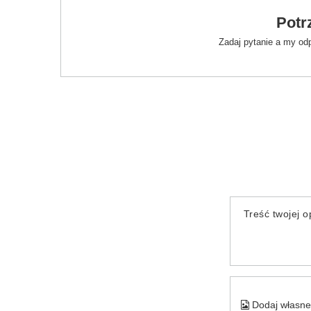
Potr
Zadaj pytanie a my od
Treść twojej op
Dodaj własne 