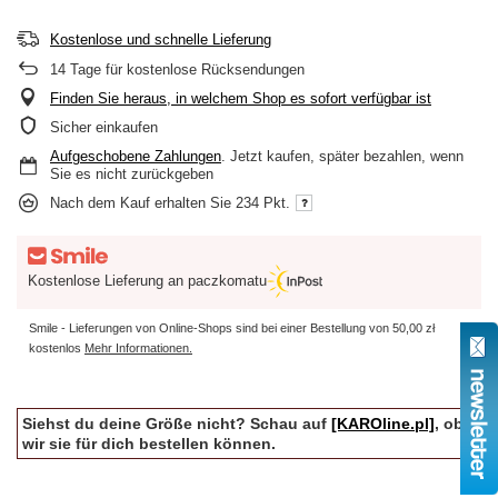
Kostenlose und schnelle Lieferung
14
Tage für kostenlose Rücksendungen
Finden Sie heraus, in welchem Shop es sofort verfügbar ist
Sicher einkaufen
Aufgeschobene Zahlungen
. Jetzt kaufen, später bezahlen, wenn
Sie es nicht zurückgeben
Nach dem Kauf erhalten Sie
234 Pkt.
Kostenlose Lieferung an paczkomatu
Smile - Lieferungen von Online-Shops sind bei einer Bestellung von
50,00 zł
kostenlos
Mehr Informationen.
Siehst du deine Größe nicht? Schau auf
[KAROline.pl]
, ob
wir sie für dich bestellen können.