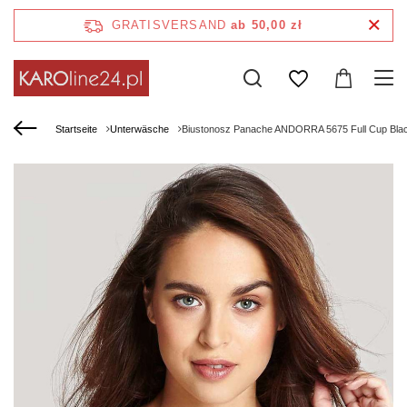
GRATISVERSAND
ab 50,00 zł
Startseite
Unterwäsche
Biustonosz Panache ANDORRA 5675 Full Cup Bla