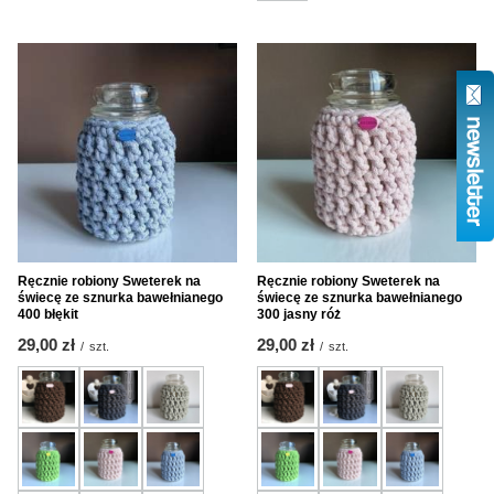
Ręcznie robiony Sweterek na
Ręcznie robiony Sweterek na
świecę ze sznurka bawełnianego
świecę ze sznurka bawełnianego
400 błękit
300 jasny róż
29,00 zł
29,00 zł
/
szt.
/
szt.