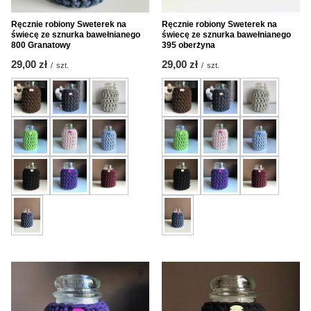
Ręcznie robiony Sweterek na
Ręcznie robiony Sweterek na
świecę ze sznurka bawełnianego
świecę ze sznurka bawełnianego
800 Granatowy
395 oberżyna
29,00 zł
29,00 zł
/
szt.
/
szt.