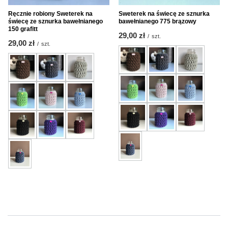
Ręcznie robiony Sweterek na
Sweterek na świecę ze sznurka
świecę ze sznurka bawełnianego
bawełnianego 775 brązowy
150 grafitt
29,00 zł
/
szt.
29,00 zł
/
szt.