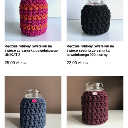
Ręcznie robiony Sweterek na
Ręcznie robiony Sweterek na
świecę ze sznurka bawełnianego
świecę średnią ze sznurka
UNIKAT 2
bawełnianego 900 czarny
25,00 zł
22,00 zł
/
szt.
/
szt.