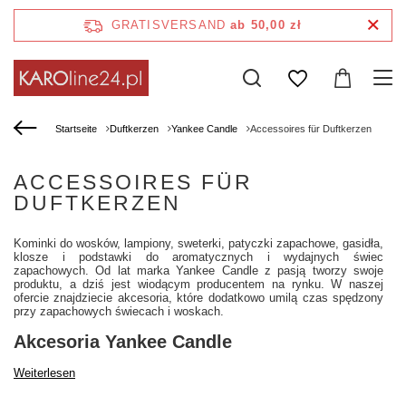
GRATISVERSAND
ab 50,00 zł
Startseite
Duftkerzen
Yankee Candle
Accessoires für Duftkerzen
ACCESSOIRES FÜR
DUFTKERZEN
Kominki do wosków, lampiony, sweterki, patyczki zapachowe, gasidła,
klosze i podstawki do aromatycznych i wydajnych świec
zapachowych. Od lat marka Yankee Candle z pasją tworzy swoje
produktu, a dziś jest wiodącym producentem na rynku. W naszej
ofercie znajdziecie akcesoria, które dodatkowo umilą czas spędzony
przy zapachowych świecach i woskach.
Akcesoria Yankee Candle
Weiterlesen