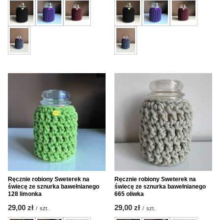
Ręcznie robiony Sweterek na
Ręcznie robiony Sweterek na
świecę ze sznurka bawełnianego
świecę ze sznurka bawełnianego
128 limonka
665 oliwka
29,00 zł
29,00 zł
/
szt.
/
szt.