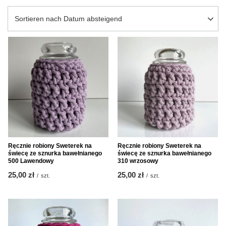
Sortierung ändern
Sortieren nach Datum absteigend
Ręcznie robiony Sweterek na
Ręcznie robiony Sweterek na
świecę ze sznurka bawełnianego
świecę ze sznurka bawełnianego
500 Lawendowy
310 wrzosowy
25,00 zł
25,00 zł
/
szt.
/
szt.