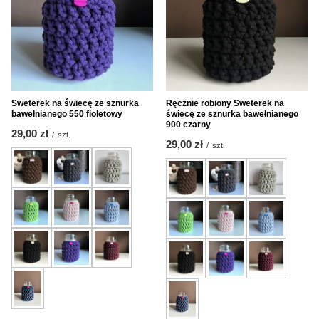
Sweterek na świecę ze sznurka
Ręcznie robiony Sweterek na
bawełnianego 550 fioletowy
świecę ze sznurka bawełnianego
900 czarny
29,00 zł
/
szt.
29,00 zł
/
szt.