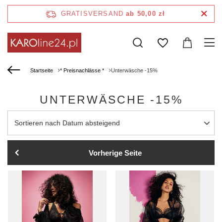
GRATISVERSAND
ab 50,00 zł
Startseite
* Preisnachlässe *
Unterwäsche -15%
UNTERWÄSCHE -15%
Sortierung ändern
Sortieren nach Datum absteigend
Vorherige Seite