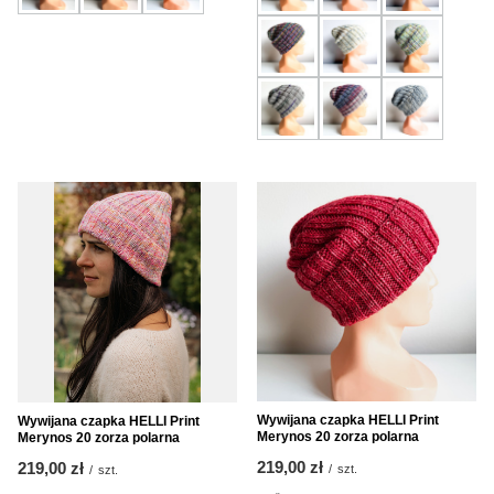
Wywijana czapka HELLI Print
Wywijana czapka HELLI Print
Merynos 20 zorza polarna
Merynos 20 zorza polarna
219,00 zł
219,00 zł
/
szt.
/
szt.