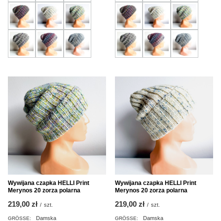
Wywijana czapka HELLI Print
Wywijana czapka HELLI Print
Merynos 20 zorza polarna
Merynos 20 zorza polarna
219,00 zł
219,00 zł
/
szt.
/
szt.
Damska
Damska
GRÖSSE:
GRÖSSE: