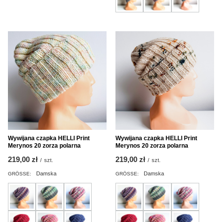
Wywijana czapka HELLI Print
Wywijana czapka HELLI Print
Merynos 20 zorza polarna
Merynos 20 zorza polarna
219,00 zł
219,00 zł
/
szt.
/
szt.
Damska
Damska
GRÖSSE:
GRÖSSE: