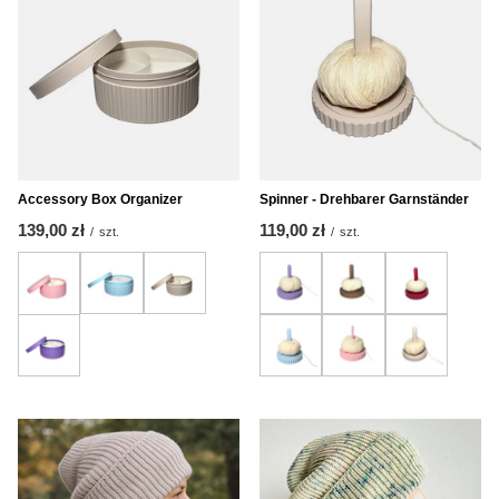
Accessory Box Organizer
Spinner - Drehbarer Garnständer
139,00 zł
119,00 zł
/
szt.
/
szt.