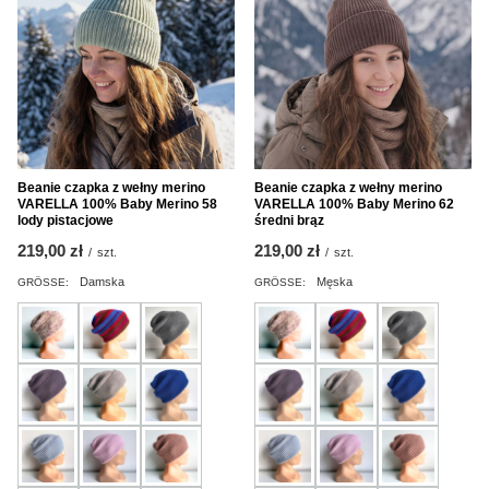
Beanie czapka z wełny merino
Beanie czapka z wełny merino
VARELLA 100% Baby Merino 58
VARELLA 100% Baby Merino 62
lody pistacjowe
średni brąz
219,00 zł
219,00 zł
/
szt.
/
szt.
Damska
Męska
GRÖSSE:
GRÖSSE: