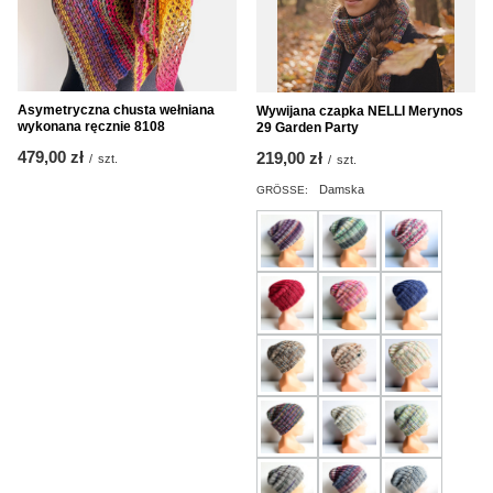
Asymetryczna chusta wełniana
Wywijana czapka NELLI Merynos
wykonana ręcznie 8108
29 Garden Party
479,00 zł
219,00 zł
/
szt.
/
szt.
Damska
GRÖSSE: