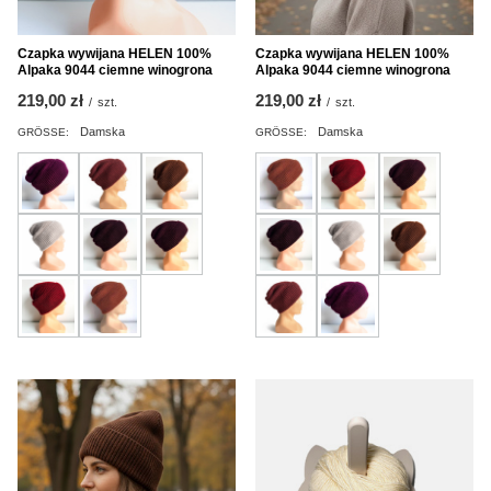
Czapka wywijana HELEN 100%
Czapka wywijana HELEN 100%
Alpaka 9044 ciemne winogrona
Alpaka 9044 ciemne winogrona
219,00 zł
219,00 zł
/
szt.
/
szt.
Damska
Damska
GRÖSSE:
GRÖSSE: