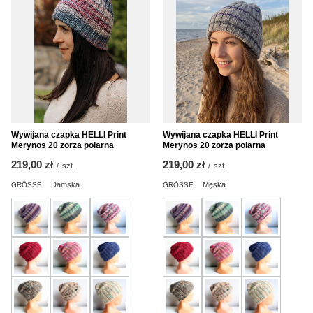
Wywijana czapka HELLI Print
Wywijana czapka HELLI Print
Merynos 20 zorza polarna
Merynos 20 zorza polarna
219,00 zł
219,00 zł
/
szt.
/
szt.
Damska
Męska
GRÖSSE:
GRÖSSE: