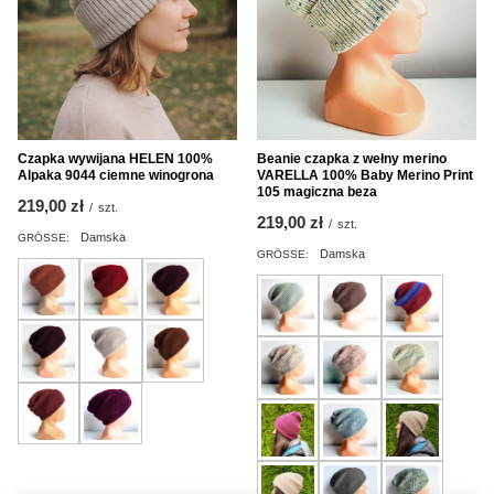
Czapka wywijana HELEN 100%
Beanie czapka z wełny merino
Alpaka 9044 ciemne winogrona
VARELLA 100% Baby Merino Print
105 magiczna beza
219,00 zł
/
szt.
219,00 zł
/
szt.
Damska
GRÖSSE:
Damska
GRÖSSE: