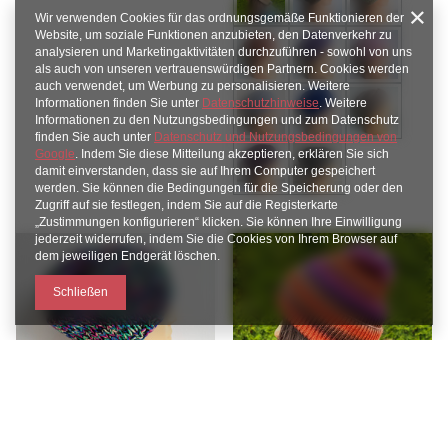
Wir verwenden Cookies für das ordnungsgemäße Funktionieren der
Website, um soziale Funktionen anzubieten, den Datenverkehr zu
analysieren und Marketingaktivitäten durchzuführen - sowohl von uns
als auch von unseren vertrauenswürdigen Partnern. Cookies werden
auch verwendet, um Werbung zu personalisieren. Weitere
Informationen finden Sie unter
Datenschutzhinweise
. Weitere
Informationen zu den Nutzungsbedingungen und zum Datenschutz
finden Sie auch unter
Datenschutz und Nutzungsbedingungen von
Google
. Indem Sie diese Mitteilung akzeptieren, erklären Sie sich
damit einverstanden, dass sie auf Ihrem Computer gespeichert
werden. Sie können die Bedingungen für die Speicherung oder den
Zugriff auf sie festlegen, indem Sie auf die Registerkarte
„Zustimmungen konfigurieren“ klicken. Sie können Ihre Einwilligung
jederzeit widerrufen, indem Sie die Cookies von Ihrem Browser auf
dem jeweiligen Endgerät löschen.
Schließen