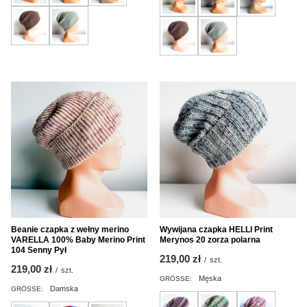
Beanie czapka z wełny merino
Wywijana czapka HELLI Print
VARELLA 100% Baby Merino Print
Merynos 20 zorza polarna
104 Senny Pył
219,00 zł
/
szt.
219,00 zł
/
szt.
Męska
GRÖSSE:
Damska
GRÖSSE: