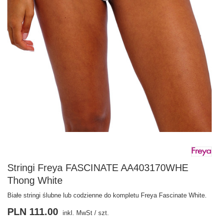
Stringi Freya FASCINATE AA403170WHE
Thong White
Białe stringi ślubne lub codzienne do kompletu Freya Fascinate White.
PLN 111.00
inkl. MwSt
/
szt.