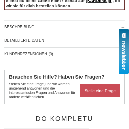
Siehst du deine Größe nicht? Schau auf
[KAROline.pl]
, ob
wir sie für dich bestellen können.
BESCHREIBUNG
DETAILLIERTE DATEN
KUNDENREZENSIONEN
(0)
Brauchen Sie Hilfe? Haben Sie Fragen?
Stellen Sie eine Frage, und wir werden
umgehend antworten und die
Stelle eine Frage
interessantesten Fragen und Antworten für
andere veröffentlichen.
DO KOMPLETU