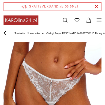
GRATISVERSAND
ab 50,00 zł
Startseite
Unterwäsche
Stringi Freya FASCINATE AA403170WHE Thong W