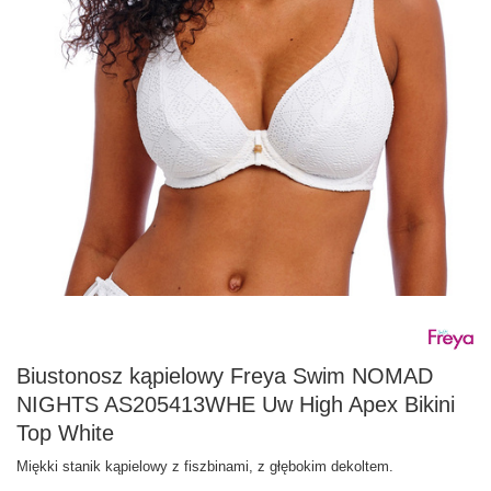
Biustonosz kąpielowy Freya Swim NOMAD
NIGHTS AS205413WHE Uw High Apex Bikini
Top White
Miękki stanik kąpielowy z fiszbinami, z głębokim dekoltem.