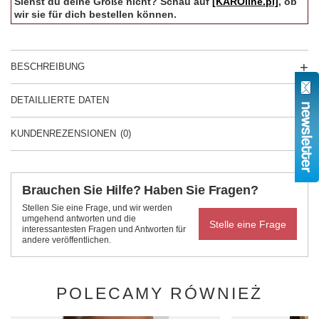
Siehst du deine Größe nicht? Schau auf
[KAROline.pl]
, ob
wir sie für dich bestellen können.
BESCHREIBUNG
DETAILLIERTE DATEN
KUNDENREZENSIONEN
(0)
Brauchen Sie Hilfe? Haben Sie Fragen?
Stellen Sie eine Frage, und wir werden
umgehend antworten und die
Stelle eine Frage
interessantesten Fragen und Antworten für
andere veröffentlichen.
POLECAMY RÓWNIEŻ