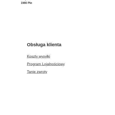
1980
Pkt
Punkte
Obsługa klienta
Koszty wysyłki
Program Lojalnościowy
Tanie zwroty