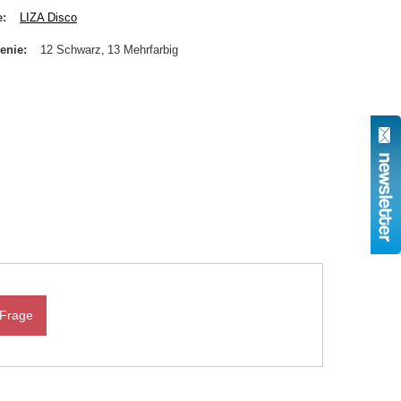
e
LIZA Disco
enie
12 Schwarz
13 Mehrfarbig
 Frage