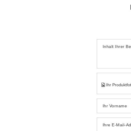
Inhalt Ihrer B
Ihr Produktfo
Ihr Vorname
Ihre E-Mail-A