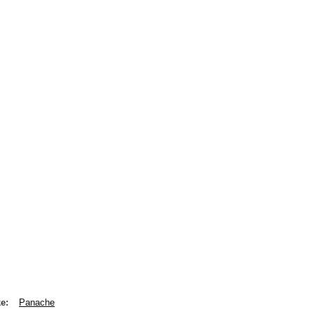
ke
Panache