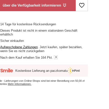
über die Verfügbarkeit informieren
14
Tage für kostenlose Rücksendungen
Dieses Produkt ist nicht in einem stationären Geschäft
erhältlich
Sicher einkaufen
Aufgeschobene Zahlungen
. Jetzt kaufen, später bezahlen,
wenn Sie es nicht zurückgeben
Nach dem Kauf erhalten Sie
164 Pkt.
Kostenlose Lieferung an paczkomatu
le - Lieferungen von Online-Shops sind bei einer Bestellung von
50,00 zł
tenlos
Mehr Informationen.