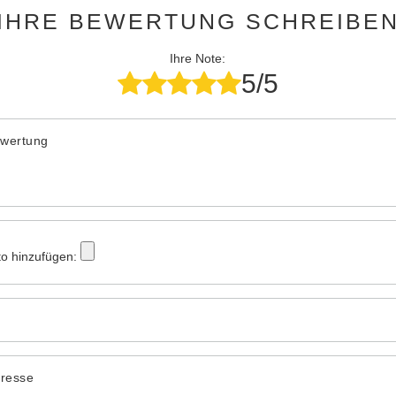
IHRE BEWERTUNG SCHREIBE
Ihre Note:
5/5
ewertung
to hinzufügen:
dresse