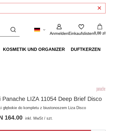
Anmelden
Einkaufslisten
0,00 zł
KOSMETIK UND ORGANIZER
DUFTKERZEN
i Panache LIZA 11054 Deep Brief Disco
ki głębokie do kompletu z biustonoszem Liza Disco
N 164.00
inkl. MwSt
/
szt.