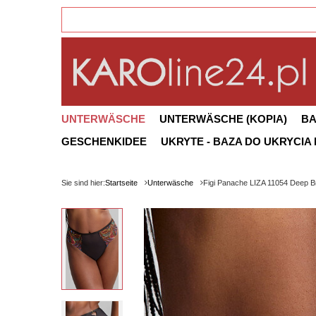
UNTERWÄSCHE
UNTERWÄSCHE (KOPIA)
B
GESCHENKIDEE
UKRYTE - BAZA DO UKRYCIA
Sie sind hier:
Startseite
Unterwäsche
Figi Panache LIZA 11054 Deep Br