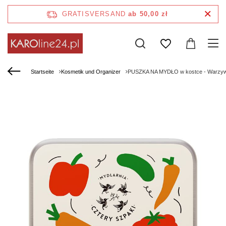
GRATISVERSAND
ab 50,00 zł
Startseite
Kosmetik und Organizer
PUSZKA NA MYDŁO w kostce - Warzywk