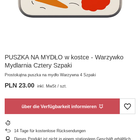
PUSZKA NA MYDŁO w kostce - Warzywko
Mydlarnia Cztery Szpaki
Prostokątna puszka na mydło Warzywna 4 Szpaki
PLN 23.00
inkl. MwSt
/
szt.
über die Verfügbarkeit informieren
14
Tage für kostenlose Rücksendungen
Dieses Produkt ist nicht in einem stationären Geschäft erhältlich