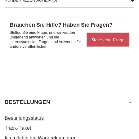
KUNDENREZENSIONEN
(0)
Brauchen Sie Hilfe? Haben Sie Fragen?
Stellen Sie eine Frage, und wir werden
umgehend antworten und die
Stelle eine Frage
interessantesten Fragen und Antworten für
andere veröffentlichen.
BESTELLUNGEN
Bestellungsstatus
Track-Paket
Ich möchte die Ware reklamieren