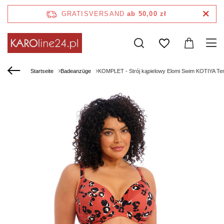
GRATISVERSAND
ab 50,00 zł
Startseite
Badeanzüge
KOMPLET - Strój kąpielowy Elomi Swim KOTIYA Terr