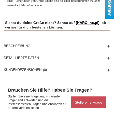
Smile - Lieferungen von Online-Shops sind bei einer Bestellung von
50,00 zł
kostenlos
Mehr Informationen.
Siehst du deine Größe nicht? Schau auf
[KAROline.pl]
, ob
wir sie für dich bestellen können.
BESCHREIBUNG
DETAILLIERTE DATEN
KUNDENREZENSIONEN
(0)
Brauchen Sie Hilfe? Haben Sie Fragen?
Stellen Sie eine Frage, und wir werden
umgehend antworten und die
Stelle eine Frage
interessantesten Fragen und Antworten für
andere veröffentlichen.