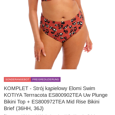
SONDERANGEBOT
PREISREDUZIERUNG
KOMPLET - Strój kąpielowy Elomi Swim
KOTIYA Terrracota ES800902TEA Uw Plunge
Bikini Top + ES800972TEA Mid Rise Bikini
Brief (36HH, 36J)