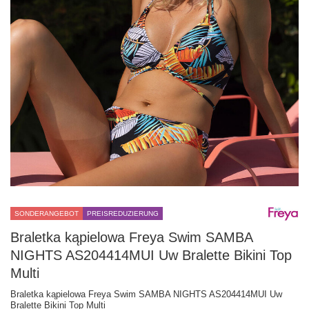
SONDERANGEBOT
PREISREDUZIERUNG
Braletka kąpielowa Freya Swim SAMBA
NIGHTS AS204414MUI Uw Bralette Bikini Top
Multi
Braletka kąpielowa Freya Swim SAMBA NIGHTS AS204414MUI Uw
Bralette Bikini Top Multi