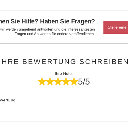
en Sie Hilfe? Haben Sie Fragen?
Stelle eine
d wir werden umgehend antworten und die interessantesten
Fragen und Antworten für andere veröffentlichen.
IHRE BEWERTUNG SCHREIBE
Ihre Note:
5/5
ewertung