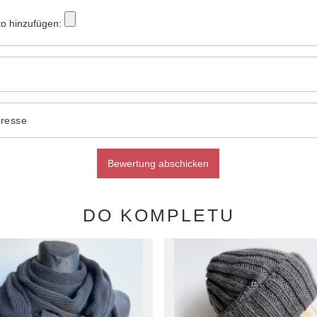
to hinzufügen:
dresse
Bewertung abschicken
DO KOMPLETU