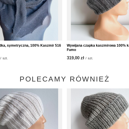
dka, symetryczna, 100% Kaszmir 516
Wywijana czapka kaszmirowa 100% k
Fumo
319,00 zł
/
szt.
/
szt.
POLECAMY RÓWNIEŻ