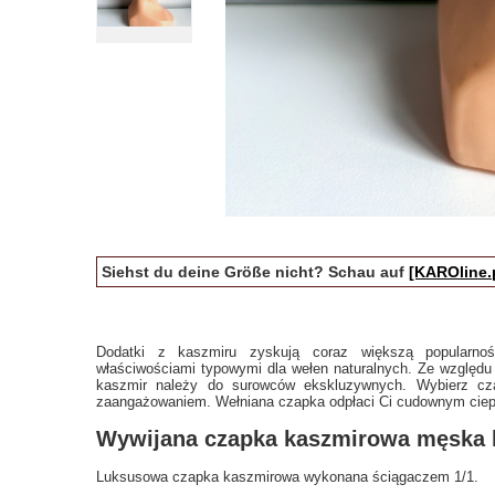
Siehst du deine Größe nicht? Schau auf
[KAROline.
Dodatki z kaszmiru zyskują coraz większą popularno
właściwościami typowymi dla wełen naturalnych. Ze względu
kaszmir należy do surowców ekskluzywnych. Wybierz cza
zaangażowaniem. Wełniana czapka odpłaci Ci cudownym ciep
Wywijana czapka kaszmirowa męska 
Luksusowa czapka kaszmirowa
wykonana ściągaczem 1/1.