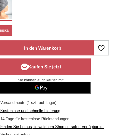
mska
In den Warenkorb
Sie können auch kaufen mit:
Versand
heute
(1 szt. auf Lager)
Kostenlose und schnelle Lieferung
14
Tage für kostenlose Rücksendungen
Finden Sie heraus, in welchem Shop es sofort verfügbar ist
Sicher einkaufen