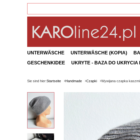
UNTERWÄSCHE
UNTERWÄSCHE (KOPIA)
B
GESCHENKIDEE
UKRYTE - BAZA DO UKRYCIA
Sie sind hier:
Startseite
Handmade
Czapki
Wywijana czapka kaszmi