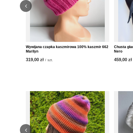
Wywijana czapka kaszmirowa 100% kaszmir 662
Chusta gła
Marilyn
Nero
319,00 zł
459,00 zł
/
szt.