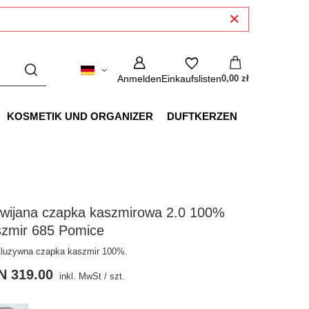
Anmelden
Einkaufslisten
0,00 zł
KOSMETIK UND ORGANIZER
DUFTKERZEN
wijana czapka kaszmirowa 2.0 100%
szmir 685 Pomice
luzywna czapka kaszmir 100%.
N 319.00
inkl. MwSt
/
szt.