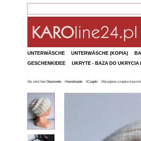
UNTERWÄSCHE
UNTERWÄSCHE (KOPIA)
B
GESCHENKIDEE
UKRYTE - BAZA DO UKRYCIA
Sie sind hier:
Startseite
Handmade
Czapki
Wywijana czapka kaszmi