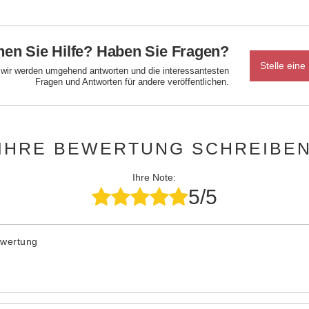
en Sie Hilfe? Haben Sie Fragen?
Stelle eine
d wir werden umgehend antworten und die interessantesten
Fragen und Antworten für andere veröffentlichen.
IHRE BEWERTUNG SCHREIBE
Ihre Note:
5/5
ewertung