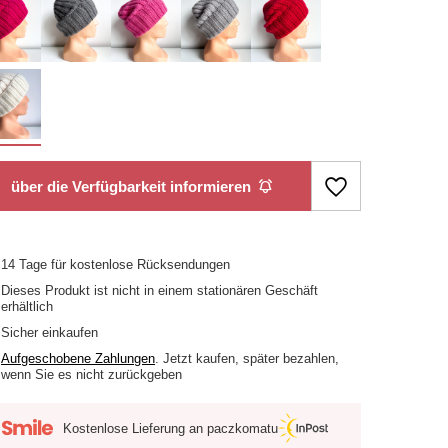
über die Verfügbarkeit informieren
14
Tage für kostenlose Rücksendungen
Dieses Produkt ist nicht in einem stationären Geschäft
erhältlich
Sicher einkaufen
Aufgeschobene Zahlungen
. Jetzt kaufen, später bezahlen,
wenn Sie es nicht zurückgeben
Kostenlose Lieferung an paczkomatu