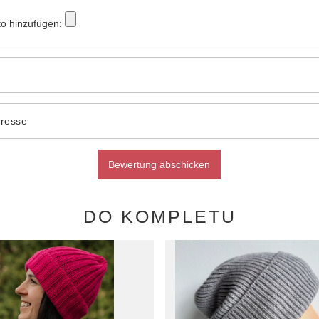
to hinzufügen:
dresse
Bewertung abschicken
DO KOMPLETU