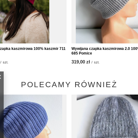
zapka kaszmirowa 100% kaszmir 711
Wywijana czapka kaszmirowa 2.0 10
685 Pomice
319,00 zł
/
szt.
/
szt.
POLECAMY RÓWNIEŻ