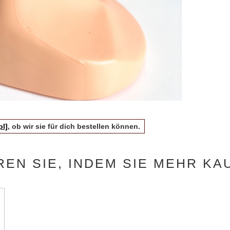
pl]
, ob wir sie für dich bestellen können.
REN SIE, INDEM SIE MEHR KA