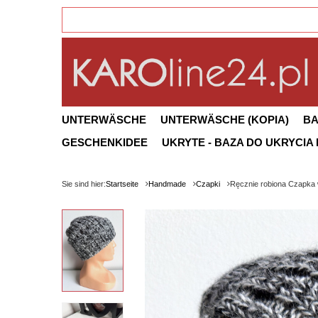
UNTERWÄSCHE
UNTERWÄSCHE (KOPIA)
B
GESCHENKIDEE
UKRYTE - BAZA DO UKRYCIA
Sie sind hier:
Startseite
Handmade
Czapki
Ręcznie robiona Czapka