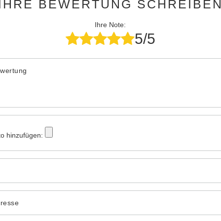
IHRE BEWERTUNG SCHREIBE
Ihre Note:
5/5
ewertung
to hinzufügen:
dresse