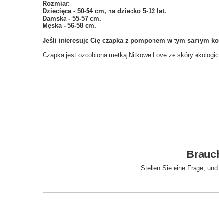
Rozmiar:
Dziecięca - 50-54 cm, na dziecko 5-12 lat.
Damska - 55-57 cm.
Męska - 56-58 cm.
Jeśli interesuje Cię czapka z pomponem w tym samym kol
Czapka jest ozdobiona metką Nitkowe Love ze skóry ekologicz
Brauch
Stellen Sie eine Frage, un