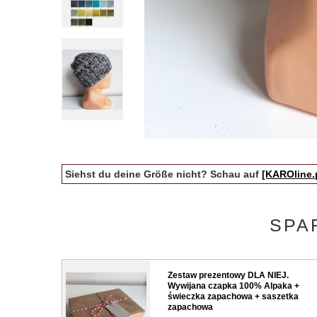
Siehst du deine Größe nicht? Schau auf
[KAROline.
SPA
Zestaw prezentowy DLA NIEJ.
Wywijana czapka 100% Alpaka +
świeczka zapachowa + saszetka
zapachowa