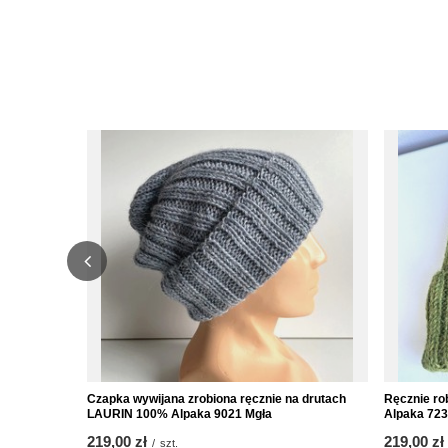
Czapka wywijana zrobiona ręcznie na drutach
Ręcznie ro
LAURIN 100% Alpaka 9021 Mgła
Alpaka 723
219,00 zł
219,00 zł
/
szt.