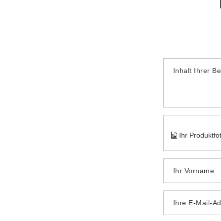
Inhalt Ihrer B
Ihr Produktfo
Ihr Vorname
Ihre E-Mail-A