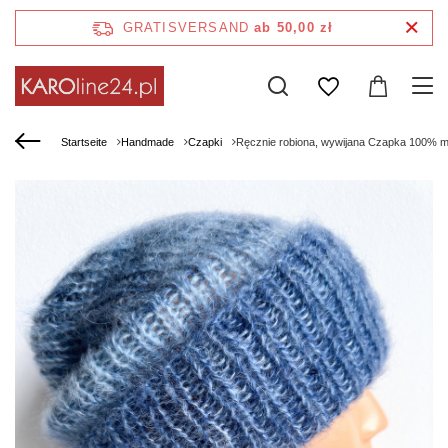
GRATISVERSAND
ab 50,00 zł
Startseite
Handmade
Czapki
Ręcznie robiona, wywijana Czapka 100% m