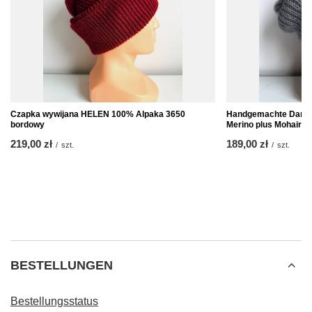
Czapka wywijana HELEN 100% Alpaka 3650
Handgemachte Dame
bordowy
Merino plus Mohair u
219,00 zł
189,00 zł
/
szt.
/
szt.
BESTELLUNGEN
Bestellungsstatus