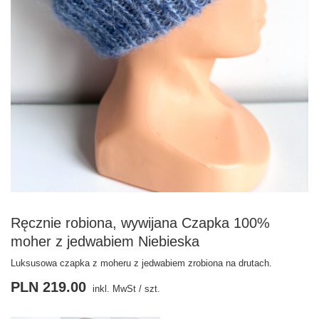
Ręcznie robiona, wywijana Czapka 100%
moher z jedwabiem Niebieska
Luksusowa czapka z moheru z jedwabiem zrobiona na drutach.
PLN 219.00
inkl. MwSt
/
szt.