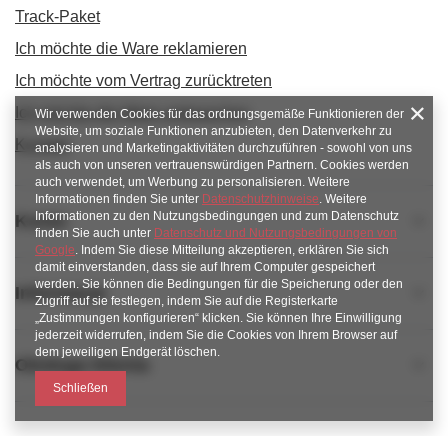
Track-Paket
Ich möchte die Ware reklamieren
Ich möchte vom Vertrag zurücktreten
Ich möchte die Ware umtauschen
Wir verwenden Cookies für das ordnungsgemäße Funktionieren der
Website, um soziale Funktionen anzubieten, den Datenverkehr zu
Kontakt
analysieren und Marketingaktivitäten durchzuführen - sowohl von uns
als auch von unseren vertrauenswürdigen Partnern. Cookies werden
auch verwendet, um Werbung zu personalisieren. Weitere
Informationen finden Sie unter
Datenschutzhinweise
. Weitere
Informationen zu den Nutzungsbedingungen und zum Datenschutz
Konto
finden Sie auch unter
Datenschutz und Nutzungsbedingungen von
Google
. Indem Sie diese Mitteilung akzeptieren, erklären Sie sich
damit einverstanden, dass sie auf Ihrem Computer gespeichert
werden. Sie können die Bedingungen für die Speicherung oder den
Informacje
Zugriff auf sie festlegen, indem Sie auf die Registerkarte
„Zustimmungen konfigurieren“ klicken. Sie können Ihre Einwilligung
jederzeit widerrufen, indem Sie die Cookies von Ihrem Browser auf
dem jeweiligen Endgerät löschen.
Obsługa klienta
Schließen