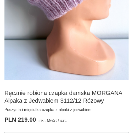
Ręcznie robiona czapka damska MORGANA
Alpaka z Jedwabiem 3112/12 Różowy
Puszysta i mięciutka czapka z alpaki z jedwabiem.
PLN 219.00
inkl. MwSt
/
szt.