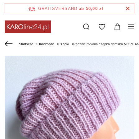
GRATISVERSAND
ab 50,00 zł
Startseite
Handmade
Czapki
Ręcznie robiona czapka damska MORGANA