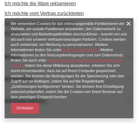
Ich möchte die Ware reklamieren
Ich möchte vom Vertrag zurücktreten
Ich möchte die Ware umtauschen
Wir verwenden Cookies für das ordnungsgemäße Funktionieren der
Website, um soziale Funktionen anzubieten, den Datenverkehr zu
Kontakt
analysieren und Marketingaktivitäten durchzuführen - sowohl von uns
als auch von unseren vertrauenswürdigen Partnern. Cookies werden
auch verwendet, um Werbung zu personalisieren. Weitere
Informationen finden Sie unter
Datenschutzhinweise
. Weitere
Informationen zu den Nutzungsbedingungen und zum Datenschutz
Konto
finden Sie auch unter
Datenschutz und Nutzungsbedingungen von
Google
. Indem Sie diese Mitteilung akzeptieren, erklären Sie sich
damit einverstanden, dass sie auf Ihrem Computer gespeichert
werden. Sie können die Bedingungen für die Speicherung oder den
Informacje
Zugriff auf sie festlegen, indem Sie auf die Registerkarte
„Zustimmungen konfigurieren“ klicken. Sie können Ihre Einwilligung
jederzeit widerrufen, indem Sie die Cookies von Ihrem Browser auf
dem jeweiligen Endgerät löschen.
Obsługa klienta
Schließen
789 221 795