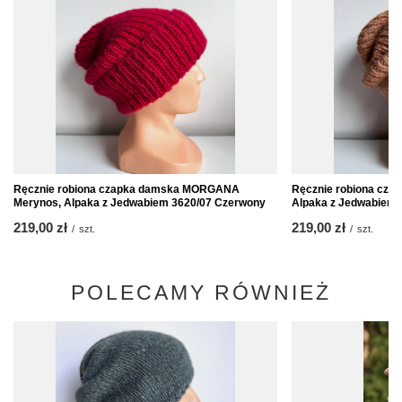
Ręcznie robiona czapka damska MORGANA
Ręcznie robiona cz
Merynos, Alpaka z Jedwabiem 3620/07 Czerwony
Alpaka z Jedwabiem 
219,00 zł
219,00 zł
/
szt.
/
szt.
POLECAMY RÓWNIEŻ