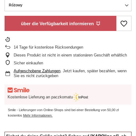
Różowy
über die Verfügbarkeit informieren
14
Tage für kostenlose Rücksendungen
Dieses Produkt ist nicht in einem stationären Geschäft erhältlich
Sicher einkaufen
Aufgeschobene Zahlungen
. Jetzt kaufen, später bezahlen, wenn
Sie es nicht zurückgeben
Kostenlose Lieferung an paczkomatu
Smile - Lieferungen von Online-Shops sind bei einer Bestellung von
50,00 zł
kostenlos
Mehr Informationen.
Siehst du deine Größe nicht? Schau auf
[KAROline.pl]
, ob