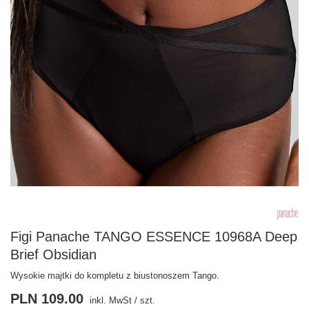
Figi Panache TANGO ESSENCE 10968A Deep
Brief Obsidian
Wysokie majtki do kompletu z biustonoszem Tango.
PLN 109.00
inkl. MwSt
/
szt.