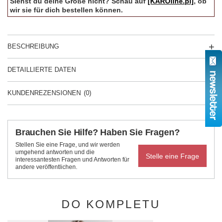
Siehst du deine Größe nicht? Schau auf
[KAROline.pl]
, ob
wir sie für dich bestellen können.
BESCHREIBUNG
DETAILLIERTE DATEN
KUNDENREZENSIONEN
(0)
Brauchen Sie Hilfe? Haben Sie Fragen?
Stellen Sie eine Frage, und wir werden
umgehend antworten und die
Stelle eine Frage
interessantesten Fragen und Antworten für
andere veröffentlichen.
DO KOMPLETU