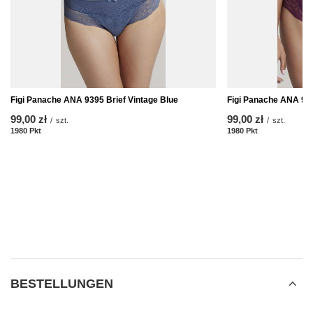
Figi Panache ANA 9395 Brief Vintage Blue
Figi Panache ANA 93
99,00 zł
99,00 zł
/
szt.
/
szt.
1980
Pkt
Punkte
1980
Pkt
Punkte
BESTELLUNGEN