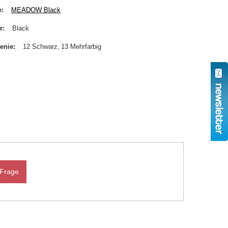
e
MEADOW Black
r
Black
enie
12 Schwarz
13 Mehrfarbig
 Frage