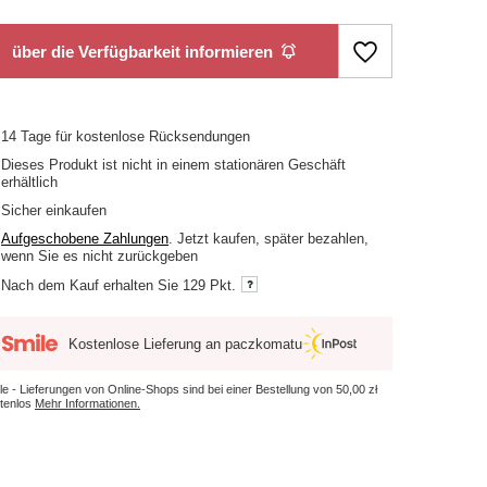
über die Verfügbarkeit informieren
14
Tage für kostenlose Rücksendungen
Dieses Produkt ist nicht in einem stationären Geschäft
erhältlich
Sicher einkaufen
Aufgeschobene Zahlungen
. Jetzt kaufen, später bezahlen,
wenn Sie es nicht zurückgeben
Nach dem Kauf erhalten Sie
129 Pkt.
Kostenlose Lieferung an paczkomatu
le - Lieferungen von Online-Shops sind bei einer Bestellung von
50,00 zł
tenlos
Mehr Informationen.