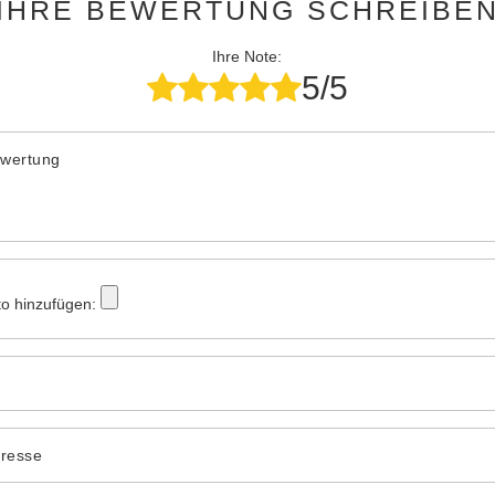
IHRE BEWERTUNG SCHREIBE
Ihre Note:
5/5
ewertung
to hinzufügen:
dresse