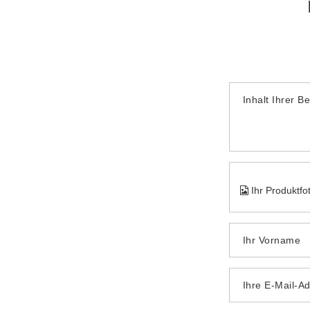
Inhalt Ihrer B
Ihr Produktfo
Ihr Vorname
Ihre E-Mail-A