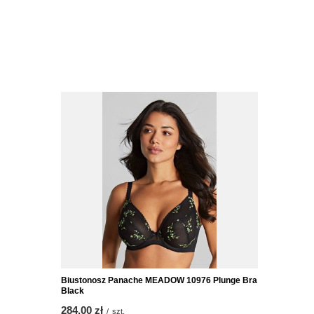
Biustonosz Panache MEADOW 10976 Plunge Bra
Black
284,00 zł
/
szt.