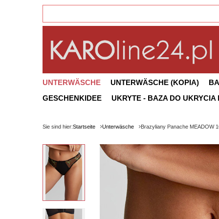
UNTERWÄSCHE
UNTERWÄSCHE (KOPIA)
B
GESCHENKIDEE
UKRYTE - BAZA DO UKRYCIA
Sie sind hier:
Startseite
Unterwäsche
Brazyliany Panache MEADOW 1097