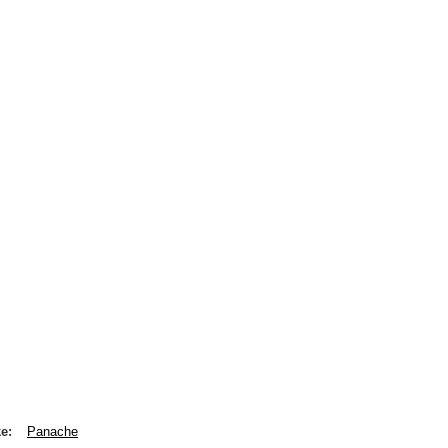
ke
Panache