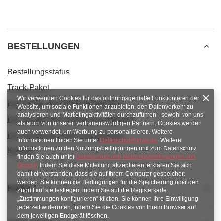
BESTELLUNGEN
Bestellungsstatus
Track-Paket
Wir verwenden Cookies für das ordnungsgemäße Funktionieren der
Ich möchte die Ware reklamieren
Website, um soziale Funktionen anzubieten, den Datenverkehr zu
analysieren und Marketingaktivitäten durchzuführen - sowohl von uns
Ich möchte vom Vertrag zurücktreten
als auch von unseren vertrauenswürdigen Partnern. Cookies werden
auch verwendet, um Werbung zu personalisieren. Weitere
Ich möchte die Ware umtauschen
Informationen finden Sie unter
Datenschutzhinweise
. Weitere
Informationen zu den Nutzungsbedingungen und zum Datenschutz
Kontakt
finden Sie auch unter
Datenschutz und Nutzungsbedingungen von
Google
. Indem Sie diese Mitteilung akzeptieren, erklären Sie sich
damit einverstanden, dass sie auf Ihrem Computer gespeichert
werden. Sie können die Bedingungen für die Speicherung oder den
Konto
Zugriff auf sie festlegen, indem Sie auf die Registerkarte
„Zustimmungen konfigurieren“ klicken. Sie können Ihre Einwilligung
jederzeit widerrufen, indem Sie die Cookies von Ihrem Browser auf
dem jeweiligen Endgerät löschen.