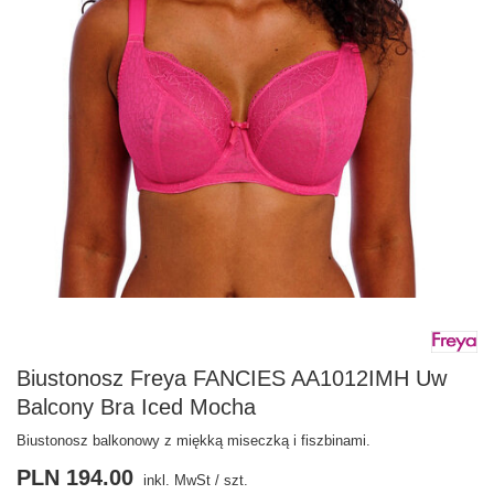
Biustonosz Freya FANCIES AA1012IMH Uw
Balcony Bra Iced Mocha
Biustonosz balkonowy z miękką miseczką i fiszbinami.
PLN 194.00
inkl. MwSt
/
szt.