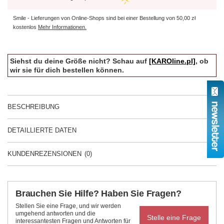
Smile - Lieferungen von Online-Shops sind bei einer Bestellung von
50,00 zł
kostenlos
Mehr Informationen.
Siehst du deine Größe nicht? Schau auf
[KAROline.pl]
, ob
wir sie für dich bestellen können.
BESCHREIBUNG
DETAILLIERTE DATEN
KUNDENREZENSIONEN
(0)
Brauchen Sie Hilfe? Haben Sie Fragen?
Stellen Sie eine Frage, und wir werden
umgehend antworten und die
Stelle eine Frage
interessantesten Fragen und Antworten für