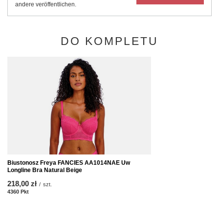
andere veröffentlichen.
DO KOMPLETU
Biustonosz Freya FANCIES AA1014NAE Uw
Longline Bra Natural Beige
218,00 zł
/
szt.
4360
Pkt
Punkte