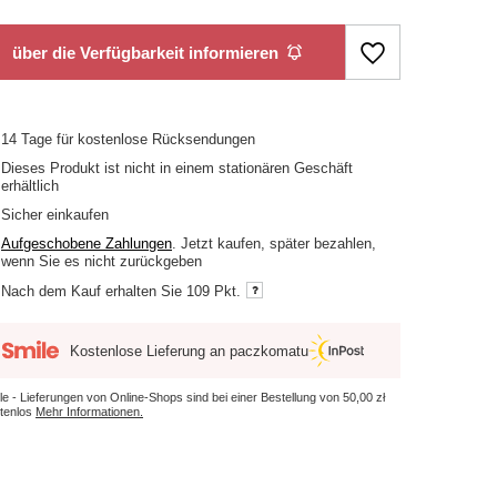
über die Verfügbarkeit informieren
14
Tage für kostenlose Rücksendungen
Dieses Produkt ist nicht in einem stationären Geschäft
erhältlich
Sicher einkaufen
Aufgeschobene Zahlungen
. Jetzt kaufen, später bezahlen,
wenn Sie es nicht zurückgeben
Nach dem Kauf erhalten Sie
109 Pkt.
Kostenlose Lieferung an paczkomatu
le - Lieferungen von Online-Shops sind bei einer Bestellung von
50,00 zł
tenlos
Mehr Informationen.