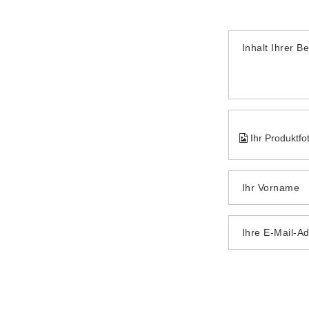
Inhalt Ihrer B
Ihr Produktfo
Ihr Vorname
Ihre E-Mail-A