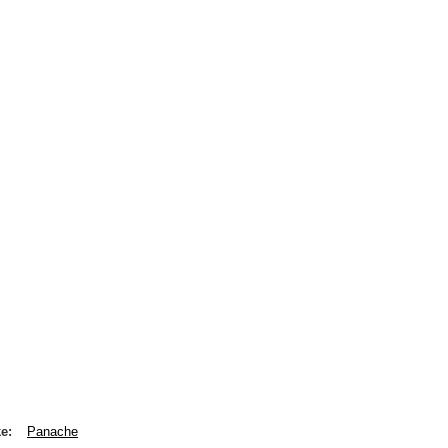
ke
Panache