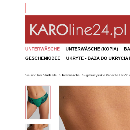
UNTERWÄSCHE
UNTERWÄSCHE (KOPIA)
B
GESCHENKIDEE
UKRYTE - BAZA DO UKRYCIA
Sie sind hier:
Startseite
Unterwäsche
Figi brazylijskie Panache ENVY 