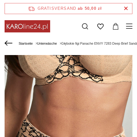
GRATISVERSAND
ab 50,00 zł
Startseite
Unterwäsche
Głębokie figi Panache ENVY 7283 Deep Brief Sand