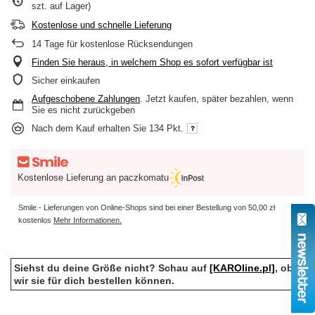
szt. auf Lager)
Kostenlose und schnelle Lieferung
14
Tage für kostenlose Rücksendungen
Finden Sie heraus, in welchem Shop es sofort verfügbar ist
Sicher einkaufen
Aufgeschobene Zahlungen
. Jetzt kaufen, später bezahlen, wenn
Sie es nicht zurückgeben
Nach dem Kauf erhalten Sie
134 Pkt.
Kostenlose Lieferung an paczkomatu
Smile - Lieferungen von Online-Shops sind bei einer Bestellung von
50,00 zł
kostenlos
Mehr Informationen.
Siehst du deine Größe nicht? Schau auf
[KAROline.pl]
, ob
wir sie für dich bestellen können.