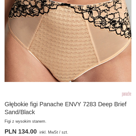
Głębokie figi Panache ENVY 7283 Deep Brief
Sand/Black
Figi z wysokim stanem.
PLN 134.00
inkl. MwSt
/
szt.