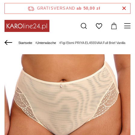
GRATISVERSAND
ab 50,00 zł
Startseite
Unterwäsche
Figi Elomi PRIYA EL4555VAA Full Brief Vanilla