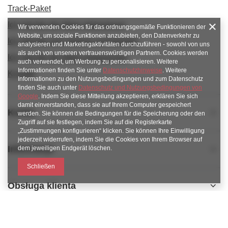
Track-Paket
Ich möchte die Ware reklamieren
Wir verwenden Cookies für das ordnungsgemäße Funktionieren der
Website, um soziale Funktionen anzubieten, den Datenverkehr zu
Ich möchte vom Vertrag zurücktreten
analysieren und Marketingaktivitäten durchzuführen - sowohl von uns
als auch von unseren vertrauenswürdigen Partnern. Cookies werden
Ich möchte die Ware umtauschen
auch verwendet, um Werbung zu personalisieren. Weitere
Informationen finden Sie unter
Datenschutzhinweise
. Weitere
Kontakt
Informationen zu den Nutzungsbedingungen und zum Datenschutz
finden Sie auch unter
Datenschutz und Nutzungsbedingungen von
Google
. Indem Sie diese Mitteilung akzeptieren, erklären Sie sich
damit einverstanden, dass sie auf Ihrem Computer gespeichert
Konto
werden. Sie können die Bedingungen für die Speicherung oder den
Zugriff auf sie festlegen, indem Sie auf die Registerkarte
„Zustimmungen konfigurieren“ klicken. Sie können Ihre Einwilligung
jederzeit widerrufen, indem Sie die Cookies von Ihrem Browser auf
Informacje
dem jeweiligen Endgerät löschen.
Schließen
Obsługa klienta