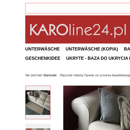
UNTERWÄSCHE
UNTERWÄSCHE (KOPIA)
B
GESCHENKIDEE
UKRYTE - BAZA DO UKRYCIA
Sie sind hier:
Startseite
Ręcznie robiony Dywan ze sznurka bawełniane