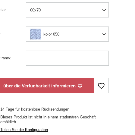
iar
60x70
r
kolor 050
r ramy
über die Verfügbarkeit informieren
14
Tage für kostenlose Rücksendungen
Dieses Produkt ist nicht in einem stationären Geschäft
erhältlich
Teilen Sie die Konfiguration