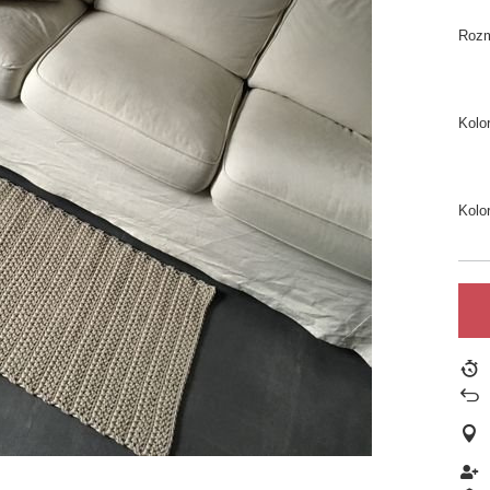
Rozm
Kolo
Kolo