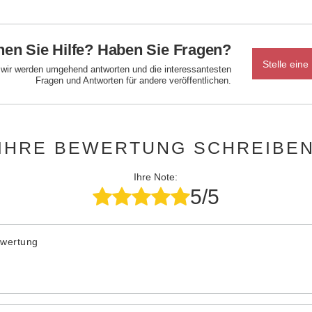
en Sie Hilfe? Haben Sie Fragen?
Stelle eine
d wir werden umgehend antworten und die interessantesten
Fragen und Antworten für andere veröffentlichen.
IHRE BEWERTUNG SCHREIBE
Ihre Note:
5/5
ewertung