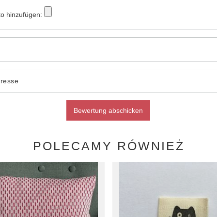
to hinzufügen:
dresse
Bewertung abschicken
POLECAMY RÓWNIEŻ