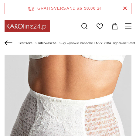
GRATISVERSAND
ab 50,00 zł
Startseite
Unterwäsche
Figi wysokie Panache ENVY 7284 High Waist Pant 