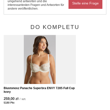
umgehend antworten und die
Stelle eine Frage
interessantesten Fragen und Antworten für
andere veröffentlichen.
DO KOMPLETU
Biustonosz Panache Superbra ENVY 7285 Full Cup
Ivory
259,00 zł
/
szt.
5180
Pkt
Punkte