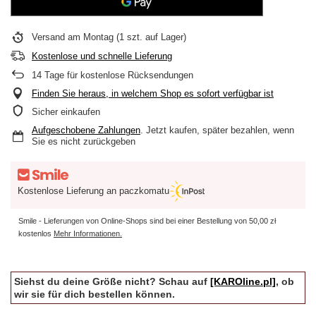
Versand
am Montag
(1 szt. auf Lager)
Kostenlose und schnelle Lieferung
14
Tage für kostenlose Rücksendungen
Finden Sie heraus, in welchem Shop es sofort verfügbar ist
Sicher einkaufen
Aufgeschobene Zahlungen
. Jetzt kaufen, später bezahlen, wenn
Sie es nicht zurückgeben
Kostenlose Lieferung an paczkomatu
Smile - Lieferungen von Online-Shops sind bei einer Bestellung von
50,00 zł
kostenlos
Mehr Informationen.
Siehst du deine Größe nicht? Schau auf
[KAROline.pl]
, ob
wir sie für dich bestellen können.