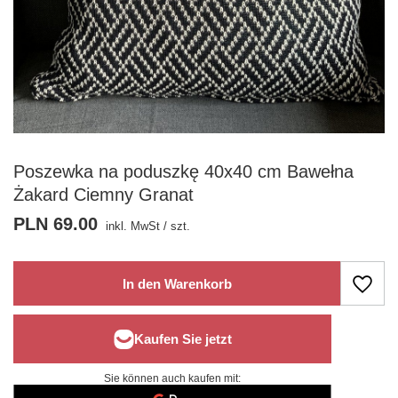
Poszewka na poduszkę 40x40 cm Bawełna
Żakard Ciemny Granat
PLN 69.00
inkl. MwSt
/
szt.
In den Warenkorb
Sie können auch kaufen mit: