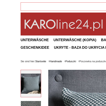
UNTERWÄSCHE
UNTERWÄSCHE (KOPIA)
B
GESCHENKIDEE
UKRYTE - BAZA DO UKRYCIA
Sie sind hier:
Startseite
Handmade
Poduszki
Poszewka na poduszkę