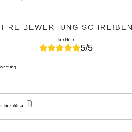
IHRE BEWERTUNG SCHREIBE
Ihre Note:
5/5
ewertung
to hinzufügen: