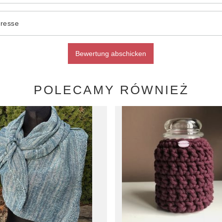
dresse
Bewertung abschicken
POLECAMY RÓWNIEŻ