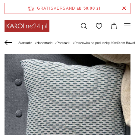
GRATISVERSAND
ab 50,00 zł
Startseite
Handmade
Poduszki
Poszewka na poduszkę 40x40 cm Bawełn