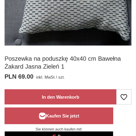
Poszewka na poduszkę 40x40 cm Bawełna
Żakard Jasna Zieleń 1
PLN 69.00
inkl. MwSt
/
szt.
In den Warenkorb
Sie können auch kaufen mit: