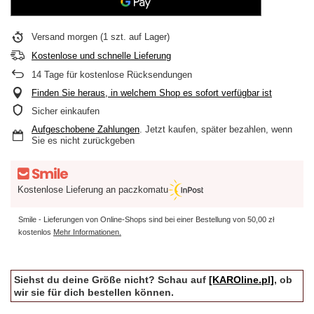
Versand
morgen
(1 szt. auf Lager)
Kostenlose und schnelle Lieferung
14
Tage für kostenlose Rücksendungen
Finden Sie heraus, in welchem Shop es sofort verfügbar ist
Sicher einkaufen
Aufgeschobene Zahlungen
. Jetzt kaufen, später bezahlen, wenn
Sie es nicht zurückgeben
Kostenlose Lieferung an paczkomatu
Smile - Lieferungen von Online-Shops sind bei einer Bestellung von
50,00 zł
kostenlos
Mehr Informationen.
Siehst du deine Größe nicht? Schau auf
[KAROline.pl]
, ob
wir sie für dich bestellen können.