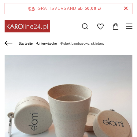
GRATISVERSAND
ab 50,00 zł
Startseite
Unterwäsche
Kubek bambusowy, składany