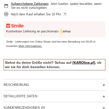
Aufgeschobene Zahlungen
. Jetzt kaufen, später bezahlen, wenn
Sie es nicht zurückgeben
Nach dem Kauf erhalten Sie
10 Pkt.
Kostenlose Lieferung an paczkomatu
Smile - Lieferungen von Online-Shops sind bei einer Bestellung von
50,00 zł
kostenlos
Mehr Informationen.
Siehst du deine Größe nicht? Schau auf
[KAROline.pl]
, ob
wir sie für dich bestellen können.
BESCHREIBUNG
DETAILLIERTE DATEN
KUNDENREZENSIONEN
(0)