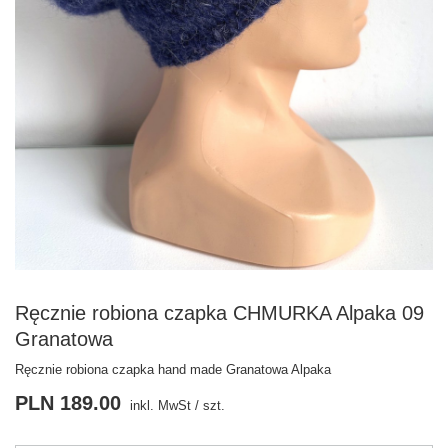
Ręcznie robiona czapka CHMURKA Alpaka 09
Granatowa
Ręcznie robiona czapka hand made Granatowa Alpaka
PLN 189.00
inkl. MwSt
/
szt.