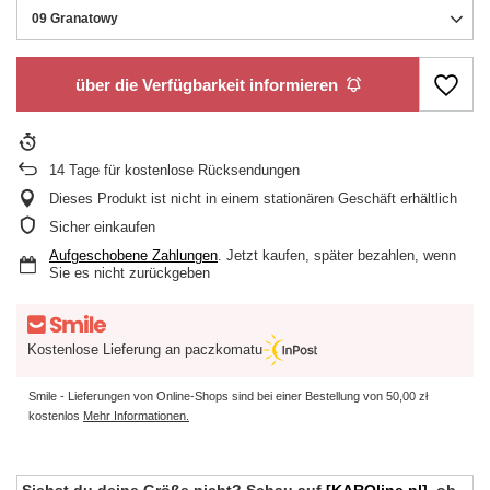
09 Granatowy
über die Verfügbarkeit informieren
14
Tage für kostenlose Rücksendungen
Dieses Produkt ist nicht in einem stationären Geschäft erhältlich
Sicher einkaufen
Aufgeschobene Zahlungen
. Jetzt kaufen, später bezahlen, wenn
Sie es nicht zurückgeben
Kostenlose Lieferung an paczkomatu
Smile - Lieferungen von Online-Shops sind bei einer Bestellung von
50,00 zł
kostenlos
Mehr Informationen.
Siehst du deine Größe nicht? Schau auf
[KAROline.pl]
, ob