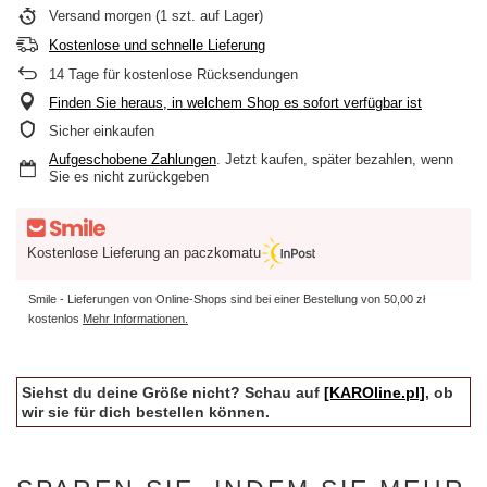
Versand
morgen
(1 szt. auf Lager)
Kostenlose und schnelle Lieferung
14
Tage für kostenlose Rücksendungen
Finden Sie heraus, in welchem Shop es sofort verfügbar ist
Sicher einkaufen
Aufgeschobene Zahlungen
. Jetzt kaufen, später bezahlen, wenn
Sie es nicht zurückgeben
Kostenlose Lieferung an paczkomatu
Smile - Lieferungen von Online-Shops sind bei einer Bestellung von
50,00 zł
kostenlos
Mehr Informationen.
Siehst du deine Größe nicht? Schau auf
[KAROline.pl]
, ob
wir sie für dich bestellen können.