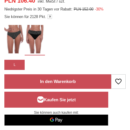
PLN 106.40
inkl. MwSt
/
szt.
Niedrigster Preis in 30 Tagen vor Rabatt:
PLN 152.00
-30%
Sie können für
2128 Pkt.
L
In den Warenkorb
Sie können auch kaufen mit: