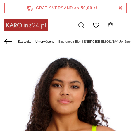
GRATISVERSAND
ab 50,00 zł
Startseite
Unterwäsche
Biustonosz Elomi ENERGISE EL8041NAY Uw Spor