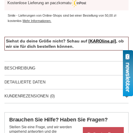
Kostenlose Lieferung an paczkomatu
Smile - Lieferungen von Online-Shops sind bei einer Bestellung von
50,00 zł
kostenlos
Mehr Informationen.
Siehst du deine Größe nicht? Schau auf
[KAROline.pl]
, ob
wir sie für dich bestellen können.
BESCHREIBUNG
DETAILLIERTE DATEN
KUNDENREZENSIONEN
(0)
Brauchen Sie Hilfe? Haben Sie Fragen?
Stellen Sie eine Frage, und wir werden
umgehend antworten und die