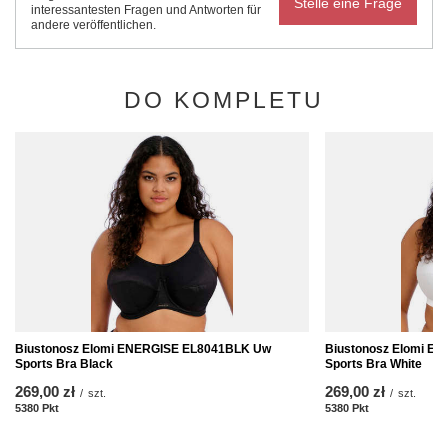
Stelle eine Frage
interessantesten Fragen und Antworten für
andere veröffentlichen.
DO KOMPLETU
Biustonosz Elomi ENERGISE EL8041BLK Uw
Biustonosz Elomi E
Sports Bra Black
Sports Bra White
269,00 zł
269,00 zł
/
szt.
/
szt.
5380
Pkt
Punkte
5380
Pkt
Punkte